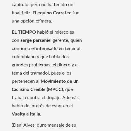
capitulo, pero no ha tenido un
final feliz.
El equipo Corratec
fue
una opción efímera.
EL TIEMPO
habló el miércoles
con
serge parsani
el gerente, quien
confirmó el interesado en tener al
colombiano y que había dos
grandes problemas, el dinero y el
tema del tramadol, pues ellos
pertenecen al
Movimiento de un
Ciclismo Creíble (MPCC)
, que
trabaja contra el dopaje. Además,
habló de interés de estar en el
Vuelta a Italia.
(Dani Alves: duro mensaje de su