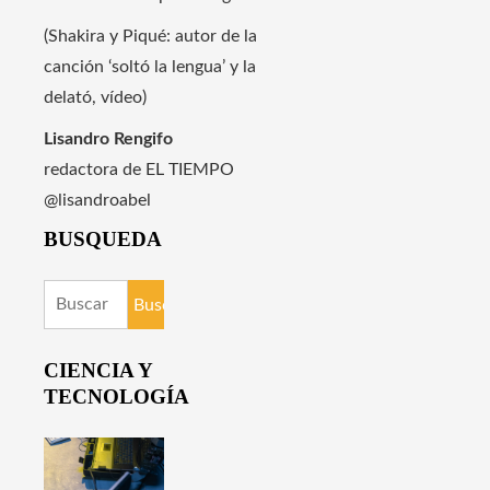
(Shakira y Piqué: autor de la
canción ‘soltó la lengua’ y la
delató, vídeo)
Lisandro Rengifo
redactora de EL TIEMPO
@lisandroabel
BUSQUEDA
Buscar:
CIENCIA Y
TECNOLOGÍA