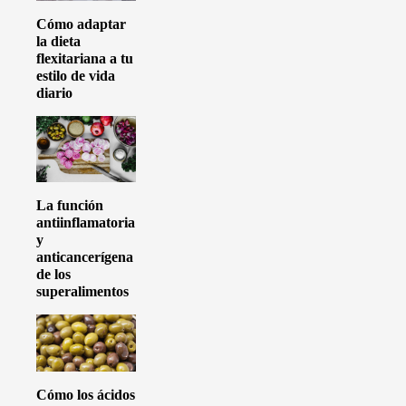
Cómo adaptar
la dieta
flexitariana a tu
estilo de vida
diario
La función
antiinflamatoria
y
anticancerígena
de los
superalimentos
Cómo los ácidos