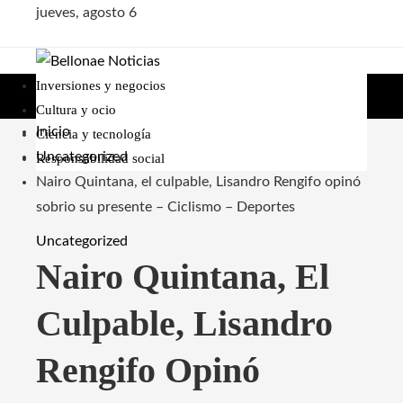
jueves, agosto 6
Inversiones y negocios
Cultura y ocio
Inicio
Ciencia y tecnología
Uncategorized
Responsabilidad social
Nairo Quintana, el culpable, Lisandro Rengifo opinó
sobrio su presente – Ciclismo – Deportes
Uncategorized
Nairo Quintana, El
Culpable, Lisandro
Rengifo Opinó