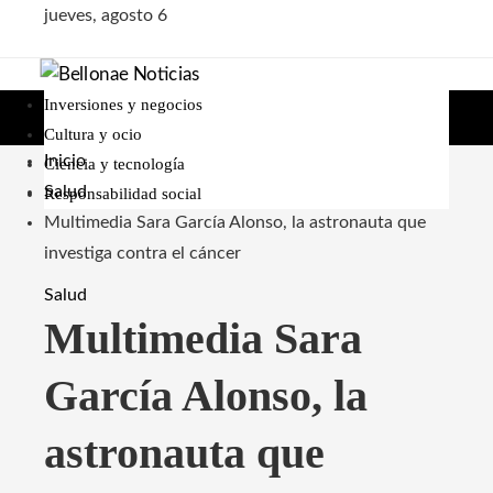
jueves, agosto 6
Inversiones y negocios
Cultura y ocio
Inicio
Ciencia y tecnología
Salud
Responsabilidad social
Multimedia Sara García Alonso, la astronauta que
investiga contra el cáncer
Salud
Multimedia Sara
García Alonso, la
astronauta que