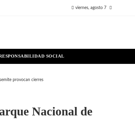
viernes, agosto 7
RESPONSABILIDAD SOCIAL
semite provocan cierres
Parque Nacional de
s