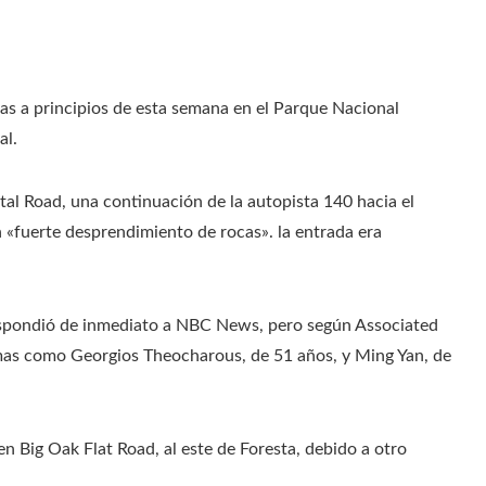
s a principios de esta semana en el Parque Nacional
al.
tal Road, una continuación de la autopista 140 hacia el
n «fuerte desprendimiento de rocas». la entrada era
espondió de inmediato a NBC News, pero según Associated
ctimas como Georgios Theocharous, de 51 años, y Ming Yan, de
en Big Oak Flat Road, al este de Foresta, debido a otro