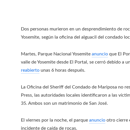
Dos personas murieron en un desprendimiento de roca
Yosemite, según la oficina del alguacil del condado loc
Martes, Parque Nacional Yosemite
anuncio
que El Por
valle de Yosemite desde El Portal, se cerró debido a u
reabierto
unas 6 horas después.
La Oficina del Sheriff del Condado de Mariposa no r
Press, las autoridades locales identificaron a las ví
35. Ambos son un matrimonio de San José.
El viernes por la noche, el parque
anuncio
otro cierre 
incidente de caída de rocas.