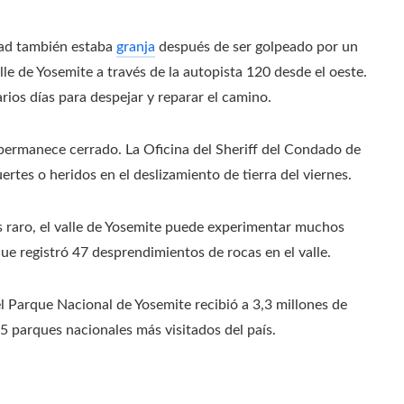
oad también estaba
granja
después de ser golpeado por un
le de Yosemite a través de la autopista 120 desde el oeste.
rios días para despejar y reparar el camino.
 permanece cerrado. La Oficina del Sheriff del Condado de
tes o heridos en el deslizamiento de tierra del viernes.
s raro, el valle de Yosemite puede experimentar muchos
e registró 47 desprendimientos de rocas en el valle.
l Parque Nacional de Yosemite recibió a 3,3 millones de
25 parques nacionales más visitados del país.