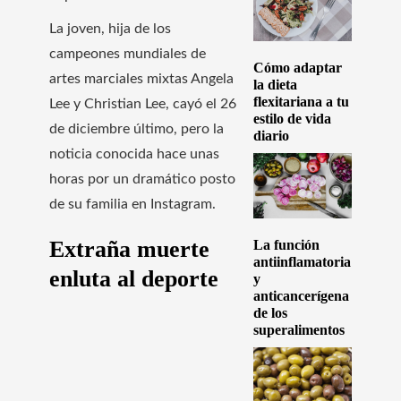
La joven, hija de los
campeones mundiales de
Cómo adaptar
artes marciales mixtas Angela
la dieta
flexitariana a tu
Lee y Christian Lee, cayó el 26
estilo de vida
de diciembre último, pero la
diario
noticia conocida hace unas
horas por un dramático posto
de su familia en Instagram.
Extraña muerte
La función
antiinflamatoria
enluta al deporte
y
anticancerígena
de los
superalimentos