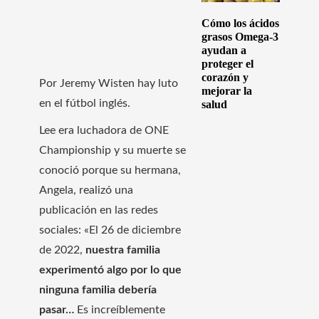
Cómo los ácidos
grasos Omega-3
ayudan a
proteger el
corazón y
Por Jeremy Wisten hay luto
mejorar la
en el fútbol inglés.
salud
Lee era luchadora de ONE
Championship y su muerte se
conoció porque su hermana,
Angela, realizó una
publicación en las redes
sociales: «El 26 de diciembre
de 2022,
nuestra familia
experimentó algo por lo que
ninguna familia debería
pasar…
Es increíblemente