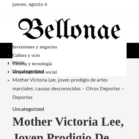
jueves, agosto 6
Inversiones y negocios
Cultura y ocio
Inicio
Ciencia y tecnología
Uncategorized
Responsabilidad social
Mother Victoria Lee, joven prodigio de artes
marciales: causas desconocidas – Otros Deportes –
Deportes
Uncategorized
Mother Victoria Lee,
Joven Prodigio De