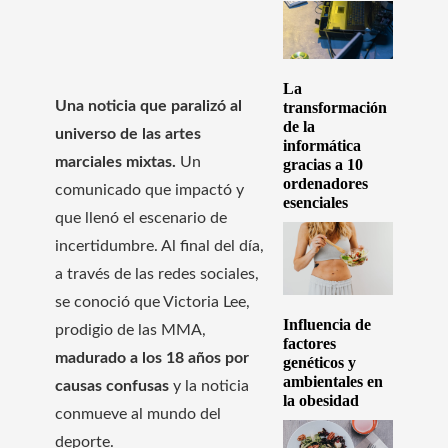
La
Una noticia que paralizó al
transformación
de la
universo de las artes
informática
marciales mixtas.
Un
gracias a 10
ordenadores
comunicado que impactó y
esenciales
que llenó el escenario de
incertidumbre. Al final del día,
a través de las redes sociales,
se conoció que Victoria Lee,
Influencia de
prodigio de las MMA,
factores
madurado a los 18 años por
genéticos y
ambientales en
causas confusas
y la noticia
la obesidad
conmueve al mundo del
deporte.