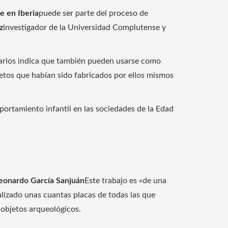
e en Iberia
puede ser parte del proceso de
z
investigador de la Universidad Complutense y
arios indica que también pueden usarse como
jetos que habían sido fabricados por ellos mismos
ortamiento infantil en las sociedades de la Edad
eonardo García Sanjuán
Este trabajo es «de una
lizado unas cuantas placas de todas las que
 objetos arqueológicos.