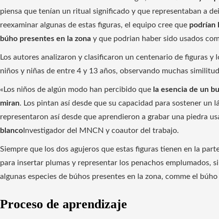
piensa que tenían un ritual significado y que representaban a de
reexaminar algunas de estas figuras, el equipo cree que
podrían 
búho presentes en la zona
y que podrian haber sido usados ​​co
Los autores analizaron y clasificaron un centenario de figuras 
niños y niñas de entre 4 y 13 años, observando muchas similitud
«Los niños de algún modo han percibido que
la esencia de un b
miran
. Los pintan así desde que su capacidad para sostener un l
representaron así desde que aprendieron a grabar una piedra us
blanco
Investigador del MNCN y coautor del trabajo.
Siempre que los dos agujeros que estas figuras tienen en la parte
para insertar plumas y representar los penachos emplumados, sim
algunas especies de búhos presentes en la zona, comme el búho 
Proceso de aprendizaje