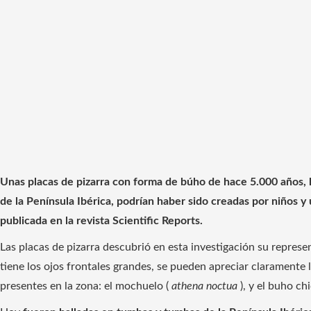
Unas placas de pizarra con forma de búho de hace 5.000 años, 
de la Península Ibérica, podrían haber sido creadas por niños 
publicada en la revista Scientific Reports.
Las placas de pizarra descubrió en esta investigación su represe
tiene los ojos frontales grandes, se pueden apreciar claramente
presentes en la zona: el mochuelo (
athena noctua
), y el buho ch