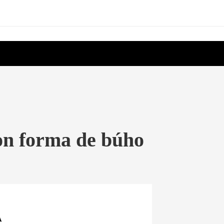
con forma de búho
A