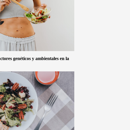
actores genéticos y ambientales en la