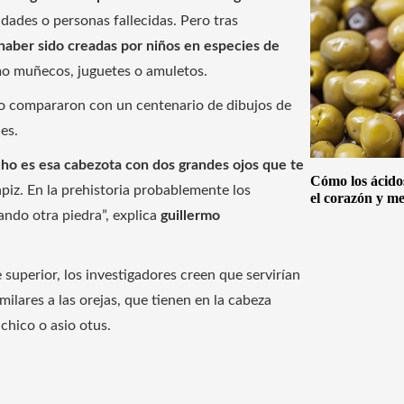
idades o personas fallecidas. Pero tras
haber sido creadas por niños en especies de
mo muñecos, juguetes o amuletos.
y lo compararon con un centenario de dibujos de
es.
uho es esa cabezota con dos grandes ojos que te
Cómo los ácido
ápiz. En la prehistoria probablemente los
el corazón y me
ando otra piedra”, explica
guillermo
 superior, los investigadores creen que servirían
ilares a las orejas, que tienen en la cabeza
chico o asio otus.