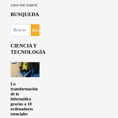
cara me suena’.
BUSQUEDA
Buscar:
CIENCIA Y
TECNOLOGÍA
La
transformación
de la
informática
gracias a 10
ordenadores
esenciales