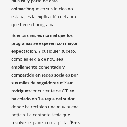
musical y parte de esta
animación
que en sus inicios no
estaba, es la explicación del aura
que tiene el programa.
Buenos dias,
es normal que los
programas se esperen con mayor
expectacion
. Y cualquier suceso,
como en el dia de hoy,
sea ​​
ampliamente comentado y
compartido en redes sociales por
sus miles de seguidores.
miriam
rodriguez
concurrente de OT,
se
ha colado en ‘La regla del sudor’
donde ha recibido una muy buena
noticia. La cantante tenía que
resolver el panel con la pista:
‘Eres