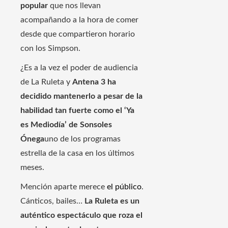
popular
que nos llevan
acompañando a la hora de comer
desde que compartieron horario
con los Simpson.
¿Es a la vez el poder de audiencia
de La Ruleta y
Antena 3 ha
decidido mantenerlo a pesar de la
habilidad tan fuerte como el ‘Ya
es Mediodía’ de Sonsoles
Ónega
uno de los programas
estrella de la casa en los últimos
meses.
Mención aparte merece
el público
.
Cánticos, bailes…
La Ruleta es un
auténtico espectáculo que roza el