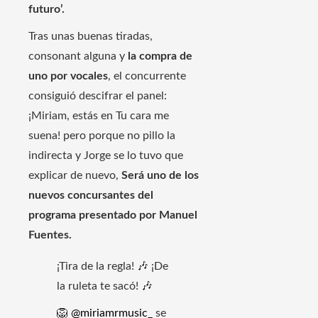
futuro’.
Tras unas buenas tiradas,
consonant alguna y
la compra de
uno por vocales
, el concurrente
consiguió descifrar el panel:
¡Miriam, estás en Tu cara me
suena! pero porque no pillo la
indirecta y Jorge se lo tuvo que
explicar de nuevo,
Será uno de los
nuevos concursantes del
programa presentado por Manuel
Fuentes.
¡Tira de la regla! 🎶 ¡De
la ruleta te sacó! 🎶
🦁
@miriamrmusic_
se