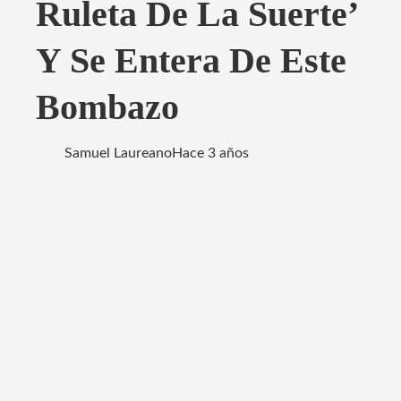
Ruleta De La Suerte’
Y Se Entera De Este
Bombazo
Samuel Laureano
Hace 3 años