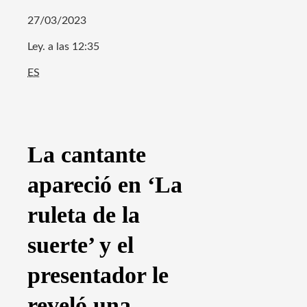
27/03/2023
Ley. a las 12:35
ES
La cantante
apareció en ‘La
ruleta de la
suerte’ y el
presentador le
reveló una