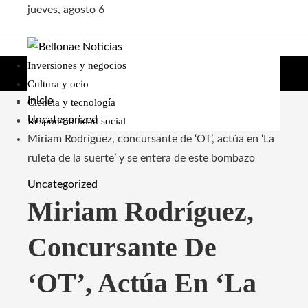
jueves, agosto 6
Inversiones y negocios
Cultura y ocio
Inicio
Ciencia y tecnología
Uncategorized
Responsabilidad social
Miriam Rodríguez, concursante de ‘OT’, actúa en ‘La
ruleta de la suerte’ y se entera de este bombazo
Uncategorized
Miriam Rodríguez,
Concursante De
‘OT’, Actúa En ‘La