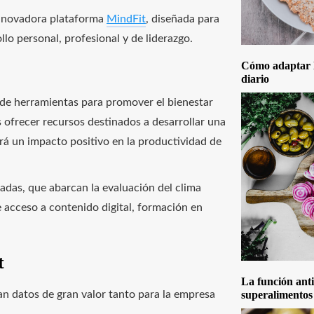
 innovadora plataforma
MindFit
, diseñada para
llo personal, profesional y de liderazgo.
Cómo adaptar la
diario
de herramientas para promover el bienestar
 ofrecer recursos destinados a desarrollar una
drá un impacto positivo en la productividad de
adas, que abarcan la evaluación del clima
e acceso a contenido digital, formación en
t
La función anti
an datos de gran valor tanto para la empresa
superalimentos