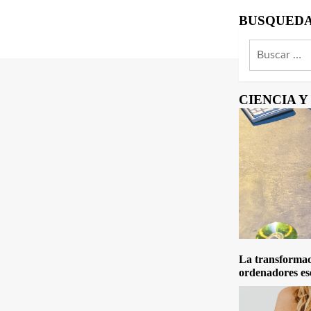
BUSQUED
Buscar:
CIENCIA 
La transformaci
ordenadores es