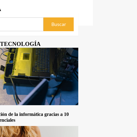
A
Y TECNOLOGÍA
ón de la informática gracias a 10
enciales