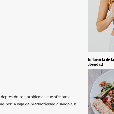
Influencia de f
obesidad
 la depresión son problemas que afectan a
sas por la baja de productividad cuando sus