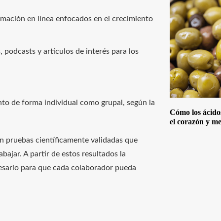
rmación en línea enfocados en el crecimiento
, podcasts y artículos de interés para los
anto de forma individual como grupal, según la
Cómo los ácido
el corazón y me
n pruebas científicamente validadas que
abajar. A partir de estos resultados la
cesario para que cada colaborador pueda