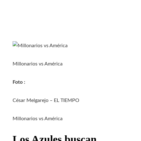
Millonarios vs América
Foto :
César Melgarejo – EL TIEMPO
Millonarios vs América
Los Azules buscan