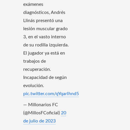
exámenes
diagnósticos, Andrés
Llinás presentó una
lesión muscular grado
3, en el vasto interno
de su rodilla izquierda.
El jugador ya está en
trabajos de
recuperación.
Incapacidad de según
evolución.
pic.twitter.com/qYqarIhnd5
— Millonarios FC
(@MillosFCoficial)
20
de julio de 2023