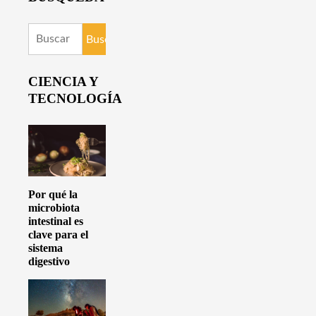
Buscar:
CIENCIA Y
TECNOLOGÍA
Por qué la
microbiota
intestinal es
clave para el
sistema
digestivo