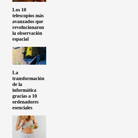
Los 10
telescopios más
avanzados que
revolucionaron
la observación
espacial
La
transformación
de la
informática
gracias a 10
ordenadores
esenciales