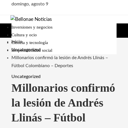
domingo, agosto 9
Inversiones y negocios
Cultura y ocio
Inicio
Ciencia y tecnología
Uncategorized
Responsabilidad social
Millonarios confirmó la lesión de Andrés Llinás –
Fútbol Colombiano – Deportes
Uncategorized
Millonarios confirmó
la lesión de Andrés
Llinás – Fútbol