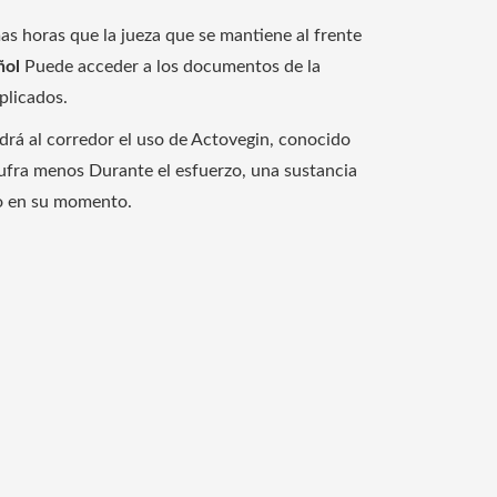
as horas que la jueza que se mantiene al frente
ñol
Puede acceder a los documentos de la
plicados.
rá al corredor el uso de Actovegin, conocido
sufra menos Durante el esfuerzo, una sustancia
ijo en su momento.