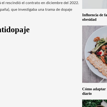
á
el rescindió el contrato en diciembre del 2022.
paña), que investigaba una trama de dopaje
Influencia de f
obesidad
ntidopaje
Cómo adaptar la
diario