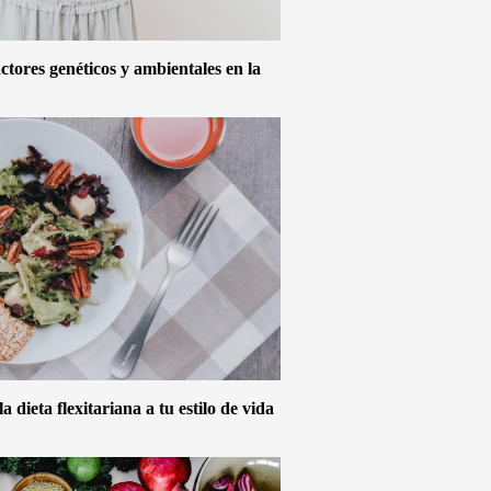
actores genéticos y ambientales en la
 dieta flexitariana a tu estilo de vida