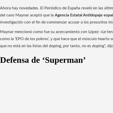
Ahora hay novedades. El Periódico de España reveló en las últim
del caso Maynar aceptó que la
Agencia Estatal Antidopaje espa
investigación con el fin de commenzar acusar a los presuntos im
Maynar mencionó como fue su acercamiento con López: «Le tend
como la ‘EPO de los pobres’, y que hace que el músculo hearto 
que no está en las listas del doping, por tanto, no es doping”, d
Defensa de ‘Superman’