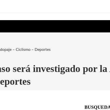
idopaje – Ciclismo – Deportes
so será investigado por la
eportes
BUSQUED