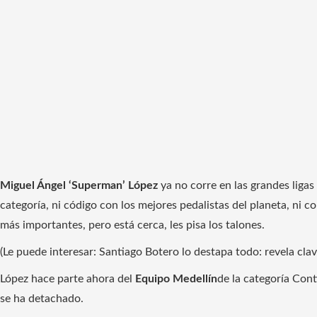
Miguel Ángel ‘Superman’ López
ya no corre en las grandes ligas
categoría, ni código con los mejores pedalistas del planeta, ni c
más importantes, pero está cerca, les pisa los talones.
(Le puede interesar: Santiago Botero lo destapa todo: revela cla
López hace parte ahora del
Equipo Medellín
de la categoría Conti
se ha detachado.