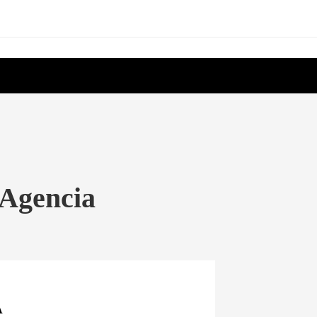
 Agencia
A