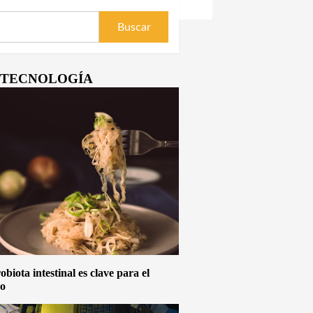
Y TECNOLOGÍA
biota intestinal es clave para el
vo