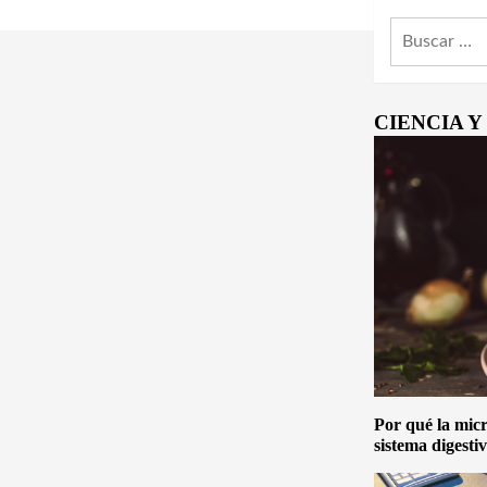
Buscar:
CIENCIA 
Por qué la micro
sistema digesti