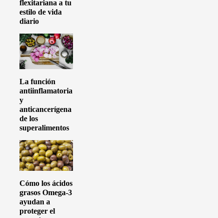
flexitariana a tu
estilo de vida
diario
La función
antiinflamatoria
y
anticancerígena
de los
superalimentos
Cómo los ácidos
grasos Omega-3
ayudan a
proteger el