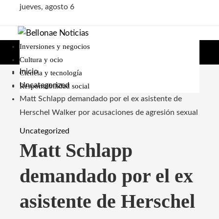
jueves, agosto 6
Inversiones y negocios
Cultura y ocio
Inicio
Ciencia y tecnología
Uncategorized
Responsabilidad social
Matt Schlapp demandado por el ex asistente de
Herschel Walker por acusaciones de agresión sexual
Uncategorized
Matt Schlapp
demandado por el ex
asistente de Herschel