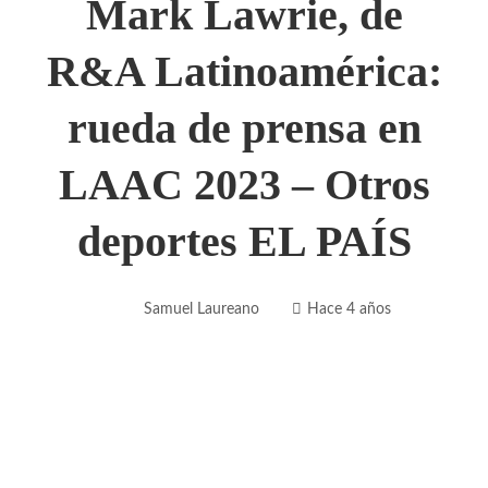
Mark Lawrie, de
R&A Latinoamérica:
rueda de prensa en
LAAC 2023 – Otros
deportes EL PAÍS
Samuel Laureano
Hace 4 años