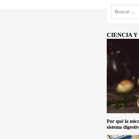
Buscar:
CIENCIA 
Por qué la micro
sistema digesti