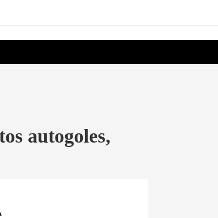
tos autogoles,
A