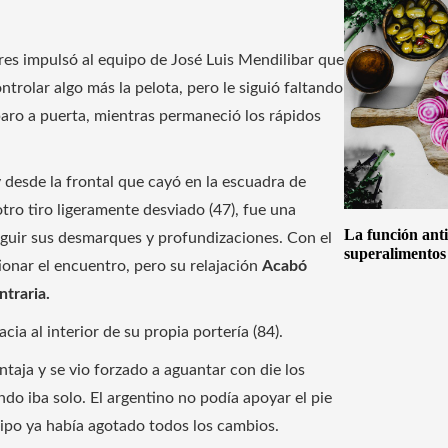
rres impulsó al equipo de José Luis Mendilibar que
ntrolar algo más la pelota, pero le siguió faltando
paro a puerta, mientras permaneció los rápidos
 desde la frontal que cayó en la escuadra de
tro tiro ligeramente desviado (47), fue una
La función anti
seguir sus desmarques y profundizaciones. Con el
superalimentos
ionar el encuentro, pero su relajación
Acabó
ntraria.
cia al interior de su propia portería (84).
ntaja y se vio forzado a aguantar con die los
do iba solo. El argentino no podía apoyar el pie
uipo ya había agotado todos los cambios.