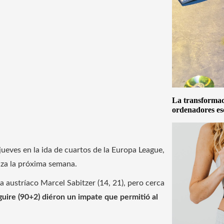
La transformaci
ordenadores es
jueves en la ida de cuartos de la Europa League,
luza la próxima semana.
a austríaco Marcel Sabitzer (14, 21), pero cerca
guire (90+2) diéron un impate que permitió al