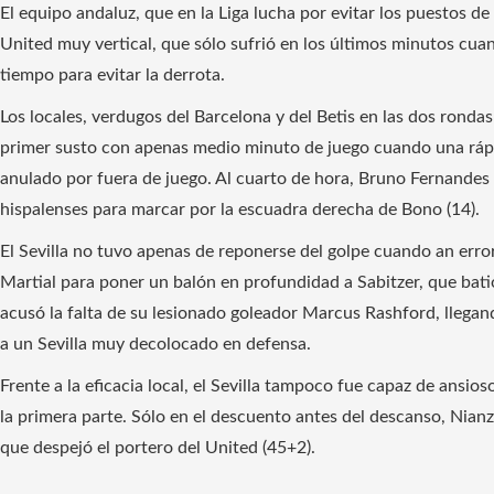
El equipo andaluz, que en la Liga lucha por evitar los puestos d
United muy vertical, que sólo sufrió en los últimos minutos cua
tiempo para evitar la derrota.
Los locales, verdugos del Barcelona y del Betis en las dos rondas
primer susto con apenas medio minuto de juego cuando una rápi
anulado por fuera de juego. Al cuarto de hora, Bruno Fernandes p
hispalenses para marcar por la escuadra derecha de Bono (14).
El Sevilla no tuvo apenas de reponerse del golpe cuando an err
Martial para poner un balón en profundidad a Sabitzer, que batió
acusó la falta de su lesionado goleador Marcus Rashford, llegan
a un Sevilla muy decolocado en defensa.
Frente a la eficacia local, el Sevilla tampoco fue capaz de ansio
la primera parte. Sólo en el descuento antes del descanso, Nia
que despejó el portero del United (45+2).