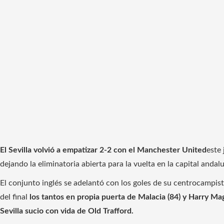
El Sevilla volvió a empatizar 2-2 con el Manchester United
este 
dejando la eliminatoria abierta para la vuelta en la capital anda
El conjunto inglés se adelantó con los goles de su centrocampist
del final
los tantos en propia puerta de Malacia (84) y Harry Ma
Sevilla sucio con vida de Old Trafford.