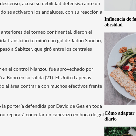
e descenso, acusó su debilidad defensiva ante un
ndo se activaron los andaluces, con su reacción a
Influencia de f
obesidad
 anteriores del torneo continental, dieron el
da transición terminó con gol de Jadon Sancho,
asó a Sabitzer, que giró entre los centrales
or en el control Nianzou fue aprovechado por
 a Bono en su salida (21). El United apenas
do al área contraria con muchos efectivos frente
so la portería defendida por David de Gea en toda
Cómo adaptar la
nzou reparará conectar un cabezazo en boca de gol
diario