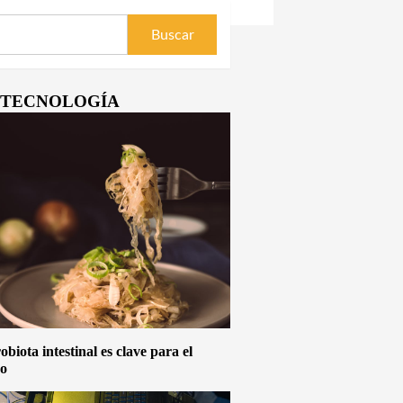
Y TECNOLOGÍA
biota intestinal es clave para el
vo