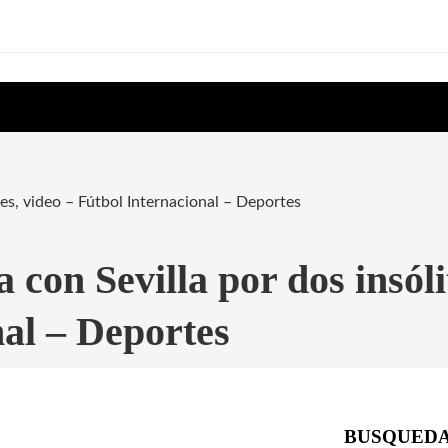
es, video – Fútbol Internacional – Deportes
con Sevilla por dos insóli
nal – Deportes
BUSQUED