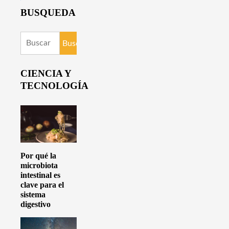
BUSQUEDA
Buscar:
CIENCIA Y
TECNOLOGÍA
Por qué la
microbiota
intestinal es
clave para el
sistema
digestivo