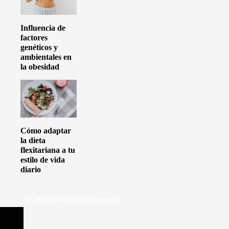
Influencia de
factores
genéticos y
ambientales en
la obesidad
Cómo adaptar
la dieta
flexitariana a tu
estilo de vida
diario
© 2020 All Right Reserved.