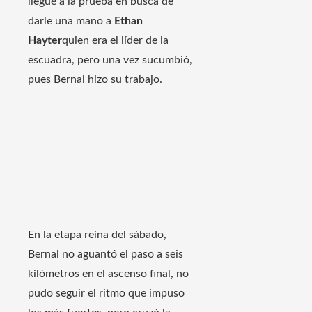
llegué a la prueba en busca de
darle una mano a
Ethan
Hayter
quien era el líder de la
escuadra, pero una vez sucumbió,
pues Bernal hizo su trabajo.
En la etapa reina del sábado,
Bernal no aguantó el paso a seis
kilómetros en el ascenso final, no
pudo seguir el ritmo que impuso