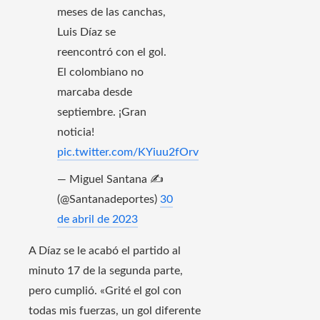
meses de las canchas,
Luis Díaz se
reencontró con el gol.
El colombiano no
marcaba desde
septiembre. ¡Gran
noticia!
pic.twitter.com/KYiuu2fOrv
— Miguel Santana ✍️
(@Santanadeportes)
30
de abril de 2023
A Díaz se le acabó el partido al
minuto 17 de la segunda parte,
pero cumplió. «Grité el gol con
todas mis fuerzas, un gol diferente