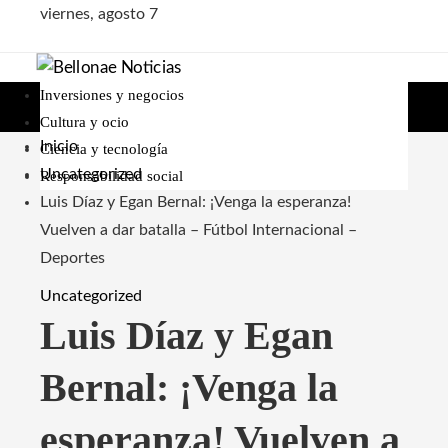
viernes, agosto 7
Inversiones y negocios
Cultura y ocio
Inicio
Ciencia y tecnología
Uncategorized
Responsabilidad social
Luis Díaz y Egan Bernal: ¡Venga la esperanza!
Vuelven a dar batalla – Fútbol Internacional –
Deportes
Uncategorized
Luis Díaz y Egan
Bernal: ¡Venga la
esperanza! Vuelven a