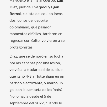
Ha vuelto el alma al cuerpo.
Luis
Díaz,
juez de
Liverpool y Egan
Berna
l, ciclista del equipo Ineos,
dos íconos del deporte
colombiano, que pasaron
momentos difíciles, tardaron en
regresar con éxito, volvieron a ser
protagonistas.
Díaz, que se demoró en su lucha
por las canchas por una lesión,
volvió a la titularidad de su club,
que ganó 4-3 al Tottenham en un
partido electrizante, y marcó un
gol con la camiseta de los ‘reds’.
No lo hacía desde el 5 de
septiembre del 2022, cuando le