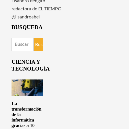
Lisandro Rengifo
redactora de EL TIEMPO
@lisandroabel
BUSQUEDA
Buscar:
CIENCIA Y
TECNOLOGÍA
La
transformación
de la
informática
gracias a 10