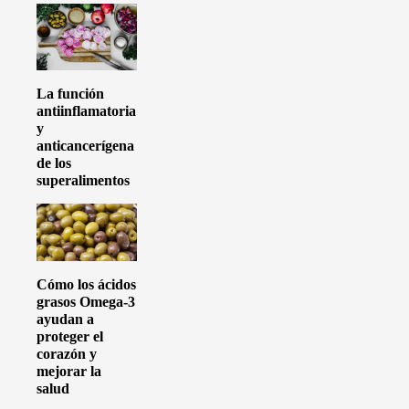
La función
antiinflamatoria
y
anticancerígena
de los
superalimentos
Cómo los ácidos
grasos Omega-3
ayudan a
proteger el
corazón y
mejorar la
salud