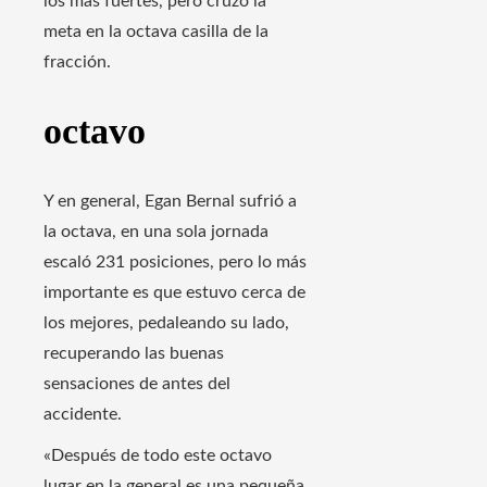
los más fuertes, pero cruzó la
meta en la octava casilla de la
fracción.
octavo
Y en general, Egan Bernal sufrió a
la octava, en una sola jornada
escaló 231 posiciones, pero lo más
importante es que estuvo cerca de
los mejores, pedaleando su lado,
recuperando las buenas
sensaciones de antes del
accidente.
«Después de todo este octavo
lugar en la general es una pequeña