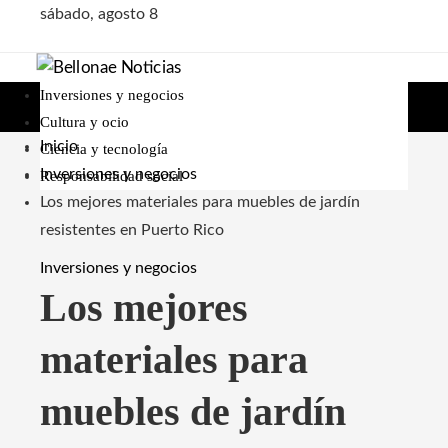
sábado, agosto 8
Inversiones y negocios
Cultura y ocio
Inicio
Ciencia y tecnología
Inversiones y negocios
Responsabilidad social
Los mejores materiales para muebles de jardín
resistentes en Puerto Rico
Inversiones y negocios
Los mejores
materiales para
muebles de jardín