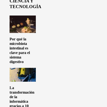
CIENCIA Y
TECNOLOGÍA
Por qué la
microbiota
intestinal es
clave para el
sistema
digestivo
La
transformación
de la
informática
gracias a 10