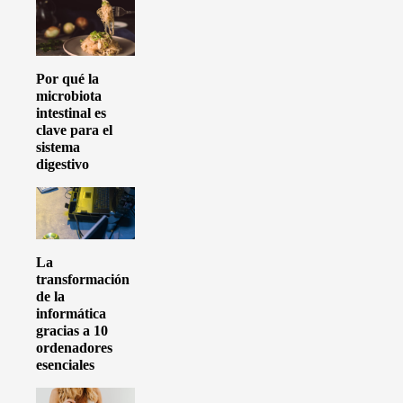
Por qué la
microbiota
intestinal es
clave para el
sistema
digestivo
La
transformación
de la
informática
gracias a 10
ordenadores
esenciales