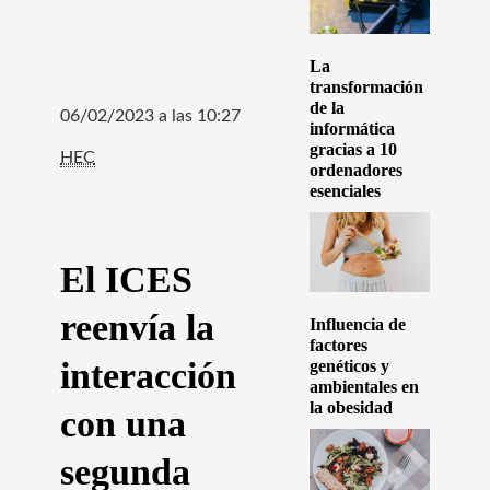
La
transformación
de la
06/02/2023 a las 10:27
informática
gracias a 10
HEC
ordenadores
esenciales
El ICES
reenvía la
Influencia de
factores
interacción
genéticos y
ambientales en
la obesidad
con una
segunda