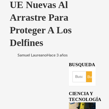
UE Nuevas Al
Arrastre Para
Proteger A Los
Delfines
Samuel Laureano
Hace 3 años
BUSQUEDA
Buscar:
CIENCIA Y
TECNOLOGÍA