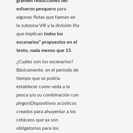
grandes reducciones del
esfuerzo pesquero
para
algunas flotas que faenan en
la subzona VIII y la división IXa
que implican
todos los
escenarios” propuestos en el
texto, nada menos que 15
.
¿Cuáles son los escenarios?
Básicamente, en el período de
tiempo que se podría
establecer como veda a la
pesca y/o su combinación con
pingers
Dispositivos acústicos
creados para ahuyentar a los
cetáceos que ya son
obligatorios para los