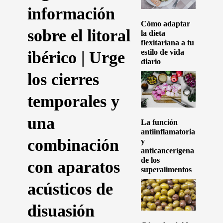
información
Cómo adaptar
sobre el litoral
la dieta
flexitariana a tu
estilo de vida
ibérico | Urge
diario
los cierres
temporales y
una
La función
antiinflamatoria
combinación
y
anticancerígena
de los
con aparatos
superalimentos
acústicos de
disuasión