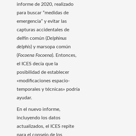
informe de 2020, realizado
para buscar “medidas de
emergencia” y evitar las
capturas accidentales de
delfín común (
Delphinus
delphis
) y marsopa común
(
Focoena Focoena
). Entonces,
el ICES decía que la
posibilidad de establecer
«modificaciones espacio-
temporales y técnicas» podría
ayudar.
En el nuevo informe,
incluyendo los datos
actualizados, el ICES repite
para el consejo de los