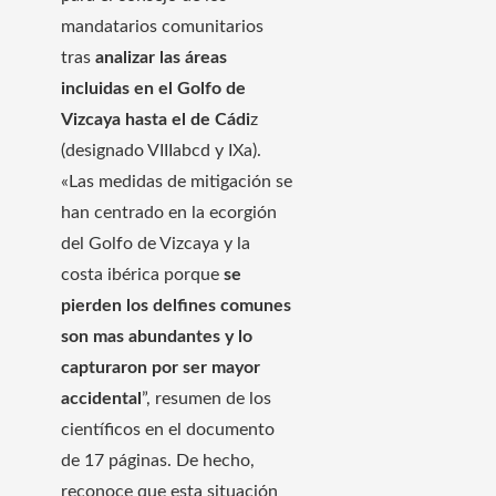
mandatarios comunitarios
tras
analizar las áreas
incluidas en el Golfo de
Vizcaya hasta el de Cádi
z
(designado VIIIabcd y IXa).
«Las medidas de mitigación se
han centrado en la ecorgión
del Golfo de Vizcaya y la
costa ibérica porque
se
pierden los delfines comunes
son mas abundantes y lo
capturaron por ser mayor
accidental
”, resumen de los
científicos en el documento
de 17 páginas. De hecho,
reconoce que esta situación