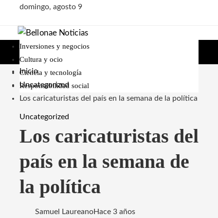
domingo, agosto 9
Inversiones y negocios
Cultura y ocio
Inicio
Ciencia y tecnología
Uncategorized
Responsabilidad social
Los caricaturistas del país en la semana de la política
Uncategorized
Los caricaturistas del
país en la semana de
la política
Samuel Laureano
Hace 3 años