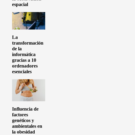
espacial
La
transformación
de la
informática
gracias a 10
ordenadores
esenciales
Influencia de
factores
genéticos y
ambientales en
la obesidad