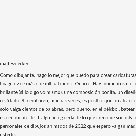
matt wuerker
Como dibujante, hago lo mejor que puedo para crear caricaturas 
imagen vale más que mil palabras». Ocurre. Hay momentos en los
brillante (si lo digo yo mismo), una composición bonita, un dise
resfriado. Sin embargo, muchas veces, es posible que no alcanc
solo valga cientos de palabras, pero bueno, en el béisbol, batea
eso en mente, les traigo una galería de lo que creo que son mis 
personales de dibujos animados de 2022 que espero valgan más q
ustedes.