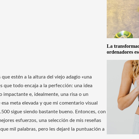
La transformaci
ordenadores es
que estén a la altura del viejo adagio «una
 que todo encaja a la perfección: una idea
ño impactante e, idealmente, una risa o un
e esa meta elevada y que mi comentario visual
r .500 sigue siendo bastante bueno. Entonces, con
mejores esfuerzos, una selección de mis reseñas
ue mil palabras, pero les dejaré la puntuación a