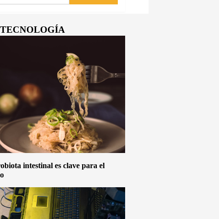
Y TECNOLOGÍA
biota intestinal es clave para el
vo