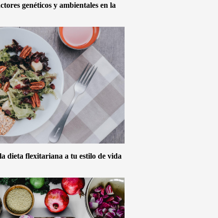
actores genéticos y ambientales en la
 dieta flexitariana a tu estilo de vida