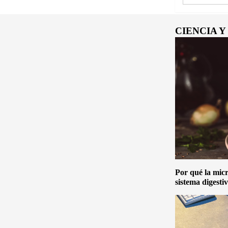
CIENCIA 
Por qué la micro
sistema digesti