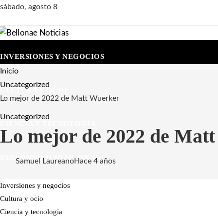
sábado, agosto 8
INVERSIONES Y NEGOCIOS
Inicio
Uncategorized
CULTURA Y OCIO
Lo mejor de 2022 de Matt Wuerker
Uncategorized
CIENCIA Y TECNOLOGÍA
Lo mejor de 2022 de Mat
RESPONSABILIDAD SOCIAL
Samuel Laureano
Hace 4 años
Inversiones y negocios
Cultura y ocio
Ciencia y tecnología