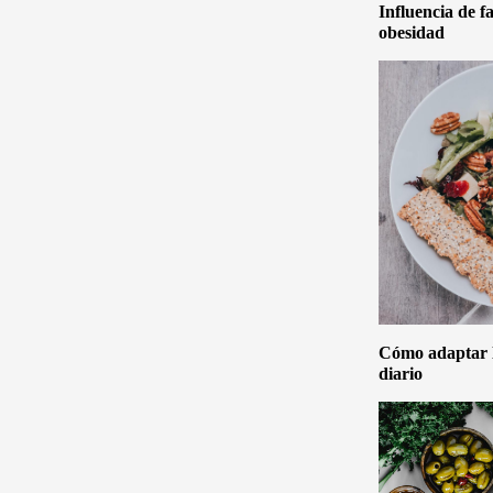
Influencia de f
obesidad
Cómo adaptar la
diario