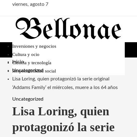
viernes, agosto 7
Inversiones y negocios
Cultura y ocio
Inicio
Ciencia y tecnología
Uncategorized
Responsabilidad social
Lisa Loring, quien protagonizó la serie original
‘Addams Family’ el miércoles, muere a los 64 años
Uncategorized
Lisa Loring, quien
protagonizó la serie