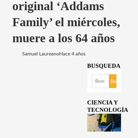
original ‘Addams
Family’ el miércoles,
muere a los 64 años
Samuel Laureano
Hace 4 años
BUSQUEDA
Buscar:
CIENCIA Y
TECNOLOGÍA