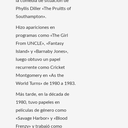
la comedia de situación de
Phyllis Diller «The Pruitts of
Southampton».
Hizo apariciones en
programas como «The Girl
From UNCLE», «Fantasy
Island» y «Barnaby Jones»,
luego obtuvo un papel
recurrente como Cricket
Montgomery en «As the
World Turns» de 1980 a 1983.
Más tarde, en la década de
1980, tuvo papeles en
películas de género como
«Savage Harbor» y «Blood
Frenzy» y trabajó como