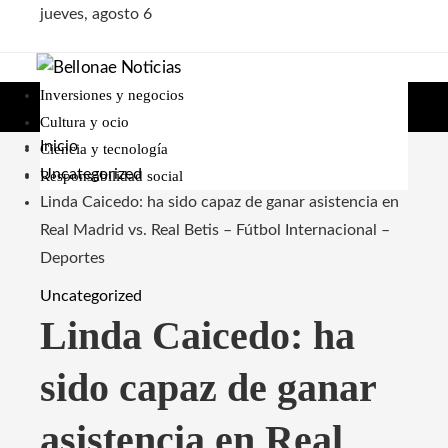
jueves, agosto 6
Inversiones y negocios
Cultura y ocio
Inicio
Ciencia y tecnología
Uncategorized
Responsabilidad social
Linda Caicedo: ha sido capaz de ganar asistencia en
Real Madrid vs. Real Betis – Fútbol Internacional –
Deportes
Uncategorized
Linda Caicedo: ha
sido capaz de ganar
asistencia en Real