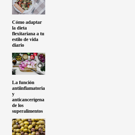
Cómo adaptar
la dieta
flexitariana a tu
estilo de vida
diario
La función
antiinflamatoria
y
anticancerígena
de los
superalimentos