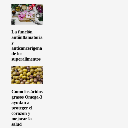
La función
antiinflamatoria
y
anticancerígena
de los
superalimentos
Cómo los ácidos
grasos Omega-3
ayudan a
proteger el
corazón y
mejorar la
salud