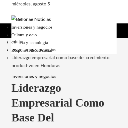
miércoles, agosto 5
Inversiones y negocios
Cultura y ocio
Inicio
Ciencia y tecnología
Inversiones y negocios
Responsabilidad social
Liderazgo empresarial como base del crecimiento
productivo en Honduras
Inversiones y negocios
Liderazgo
Empresarial Como
Base Del