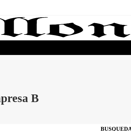
mpresa B
BUSQUED