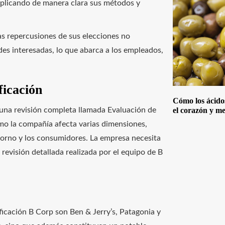
explicando de manera clara sus métodos y
s repercusiones de sus elecciones no
des interesadas, lo que abarca a los empleados,
ficación
Cómo los ácido
 una revisión completa llamada Evaluación de
el corazón y me
ómo la compañía afecta varias dimensiones,
torno y los consumidores. La empresa necesita
revisión detallada realizada por el equipo de B
ficación B Corp son Ben & Jerry’s, Patagonia y