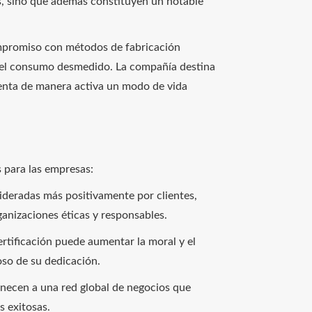
s, sino que además constituyen un notable
ompromiso con métodos de fabricación
y el consumo desmedido. La compañía destina
menta de manera activa un modo de vida
s para las empresas:
ideradas más positivamente por clientes,
anizaciones éticas y responsables.
rtificación puede aumentar la moral y el
oso de su dedicación.
necen a una red global de negocios que
s exitosas.