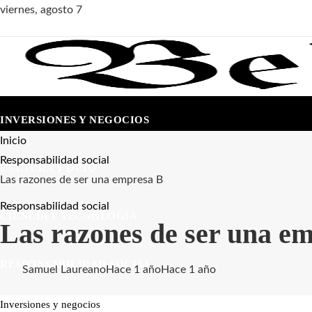
viernes, agosto 7
INVERSIONES Y NEGOCIOS
Inicio
Responsabilidad social
CULTURA Y OCIO
Las razones de ser una empresa B
Responsabilidad social
CIENCIA Y TECNOLOGÍA
Las razones de ser una e
RESPONSABILIDAD SOCIAL
Samuel Laureano
Hace 1 año
Hace 1 año
Inversiones y negocios