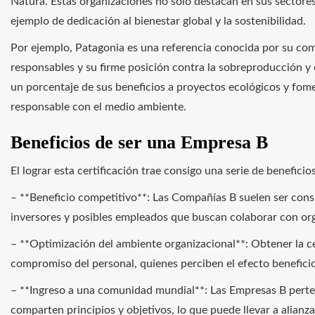
Natura. Estas organizaciones no solo destacan en sus sectore
ejemplo de dedicación al bienestar global y la sostenibilidad.
Por ejemplo, Patagonia es una referencia conocida por su c
responsables y su firme posición contra la sobreproducción 
un porcentaje de sus beneficios a proyectos ecológicos y fo
responsable con el medio ambiente.
Beneficios de ser una Empresa B
El lograr esta certificación trae consigo una serie de beneficio
– **Beneficio competitivo**: Las Compañías B suelen ser cons
inversores y posibles empleados que buscan colaborar con org
– **Optimización del ambiente organizacional**: Obtener la ce
compromiso del personal, quienes perciben el efecto benefici
– **Ingreso a una comunidad mundial**: Las Empresas B perte
comparten principios y objetivos, lo que puede llevar a alianza