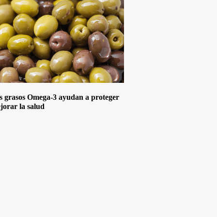
s grasos Omega-3 ayudan a proteger
jorar la salud