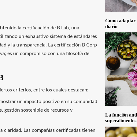
Cómo adaptar la
diario
tenido la certificación de B Lab, una
tilizando un exhaustivo sistema de estándares
dad y la transparencia. La certificación B Corp
va; es un compromiso con una filosofía de
B
ertos criterios, entre los cuales destacan:
mostrar un impacto positivo en su comunidad
s, gestión sostenible de recursos y
La función anti
superalimentos
a claridad. Las compañías certificadas tienen