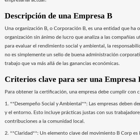
empresarial actual?
Descripción de una Empresa B
Una organización B, o Corporación B, es una entidad que ha ob
organización sin ánimo de lucro que analiza a las compañías u
para evaluar el rendimiento social y ambiental, la responsabili
no es simplemente un sello de buena administración corporati
trabajo que va más allá de las ganancias económicas.
Criterios clave para ser una Empresa 
Para obtener la certificación, una empresa debe cumplir con ci
1. **Desempeño Social y Ambiental**: Las empresas deben de
y el entorno. Esto incluye prácticas justas con sus trabajadore
contribuciones a la comunidad local.
2. **Claridad**: Un elemento clave del movimiento B Corp es l