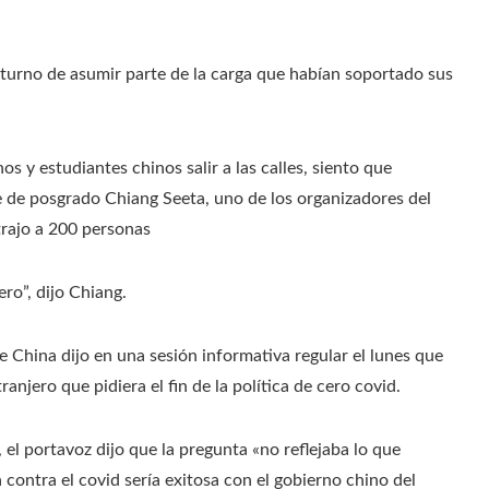
 turno de asumir parte de la carga que habían soportado sus
s y estudiantes chinos salir a las calles, siento que
 de posgrado Chiang Seeta, uno de los organizadores del
trajo a 200 personas
ro”, dijo Chiang.
e China dijo en una sesión informativa regular el lunes que
anjero que pidiera el fin de la política de cero covid.
 el portavoz dijo que la pregunta «no reflejaba lo que
 contra el covid sería exitosa con el gobierno chino del