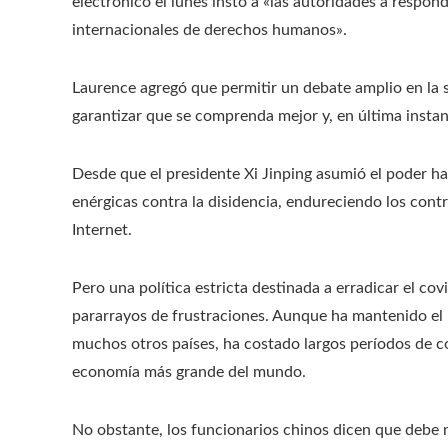
electrónico el lunes instó a «las autoridades a respon
internacionales de derechos humanos».
Laurence agregó que permitir un debate amplio en la s
garantizar que se comprenda mejor y, en última instanc
Desde que el presidente Xi Jinping asumió el poder 
enérgicas contra la disidencia, endureciendo los contr
Internet.
Pero una política estricta destinada a erradicar el c
pararrayos de frustraciones. Aunque ha mantenido el
muchos otros países, ha costado largos períodos de c
economía más grande del mundo.
No obstante, los funcionarios chinos dicen que debe 