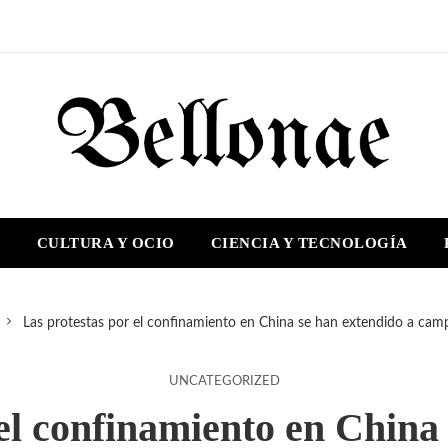
S
CULTURA Y OCIO
CIENCIA Y TECNOLOGÍA
Las protestas por el confinamiento en China se han extendido a camp
UNCATEGORIZED
el confinamiento en China