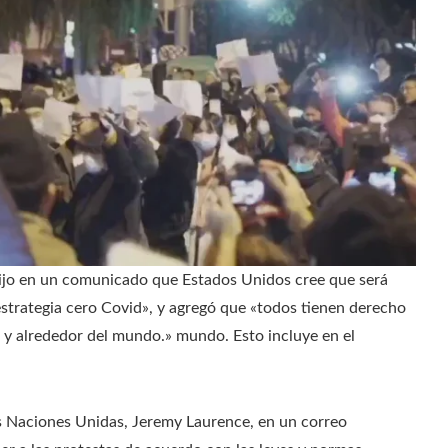
dijo en un comunicado que Estados Unidos cree que será
u estrategia cero Covid», y agregó que «todos tienen derecho
 y alrededor del mundo.» mundo. Esto incluye en el
s Naciones Unidas, Jeremy Laurence, en un correo