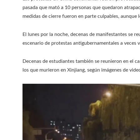
pasada que mató a 10 personas que quedaron atrapada
medidas de cierre fueron en parte culpables, aunque l
El lunes por la noche, decenas de manifestantes se re
escenario de protestas antigubernamentales a veces v
Decenas de estudiantes también se reunieron en el c
los que murieron en Xinjiang, según imágenes de video