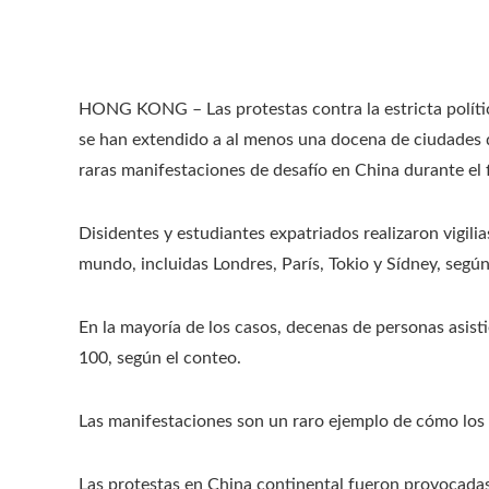
HONG KONG – Las protestas contra la estricta política
se han extendido a al menos una docena de ciudades 
raras manifestaciones de desafío en China durante el 
Disidentes y estudiantes expatriados realizaron vigili
mundo, incluidas Londres, París, Tokio y Sídney, segú
En la mayoría de los casos, decenas de personas asist
100, según el conteo.
Las manifestaciones son un raro ejemplo de cómo los c
Las protestas en China continental fueron provocadas