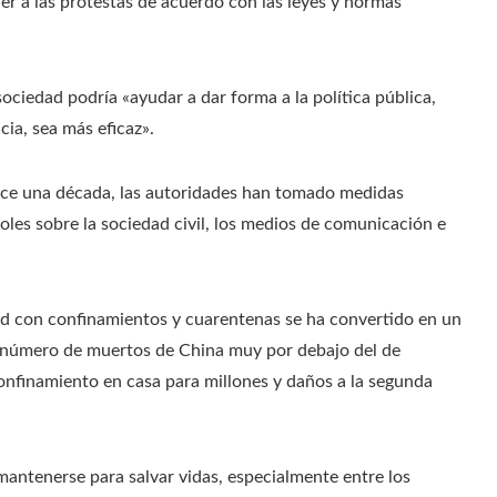
der a las protestas de acuerdo con las leyes y normas
ociedad podría «ayudar a dar forma a la política pública,
ia, sea más eficaz».
hace una década, las autoridades han tomado medidas
oles sobre la sociedad civil, los medios de comunicación e
ovid con confinamientos y cuarentenas se ha convertido en un
 número de muertos de China muy por debajo del de
onfinamiento en casa para millones y daños a la segunda
mantenerse para salvar vidas, especialmente entre los