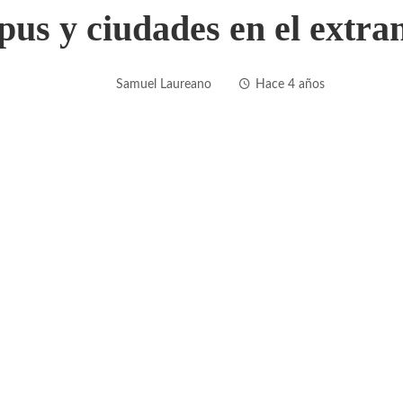
us y ciudades en el extra
Samuel Laureano
Hace 4 años