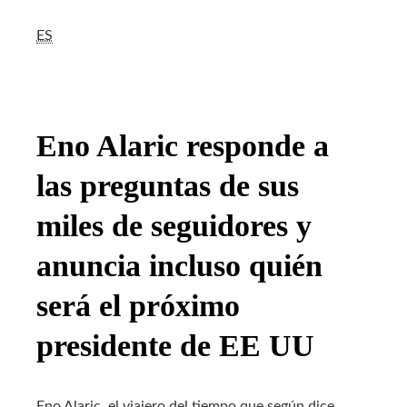
ES
Eno Alaric responde a
las preguntas de sus
miles de seguidores y
anuncia incluso quién
será el próximo
presidente de EE UU
Eno Alaric, el viajero del tiempo que según dice