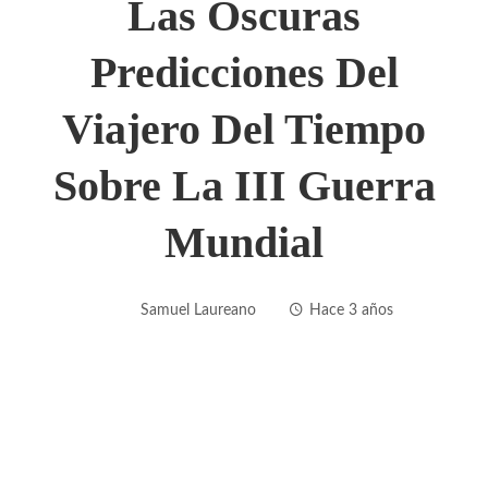
Las Oscuras
Predicciones Del
Viajero Del Tiempo
Sobre La III Guerra
Mundial
Samuel Laureano
Hace 3 años