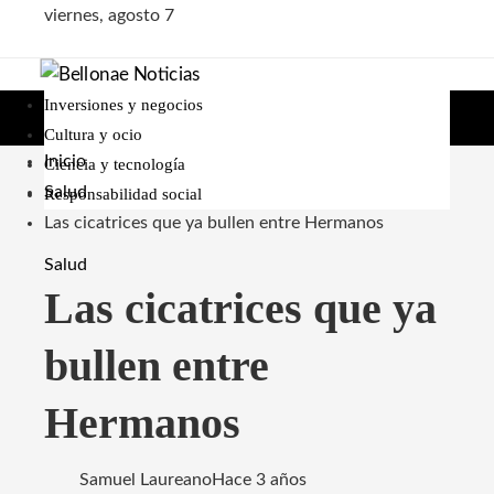
viernes, agosto 7
Inversiones y negocios
Cultura y ocio
Inicio
Ciencia y tecnología
Salud
Responsabilidad social
Las cicatrices que ya bullen entre Hermanos
Salud
Las cicatrices que ya
bullen entre
Hermanos
Samuel Laureano
Hace 3 años