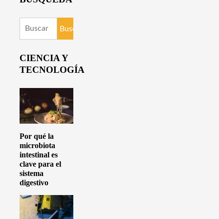
Buscar:
CIENCIA Y
TECNOLOGÍA
Por qué la
microbiota
intestinal es
clave para el
sistema
digestivo