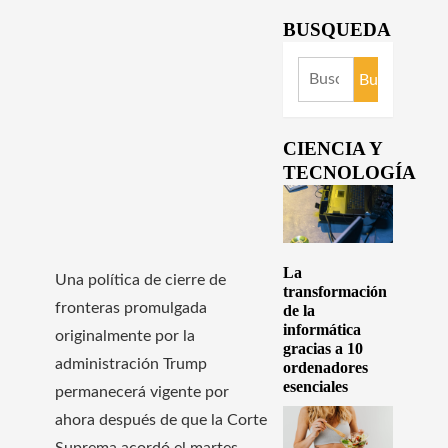
BUSQUEDA
Buscar:
CIENCIA Y
TECNOLOGÍA
La
Una política de cierre de
transformación
fronteras promulgada
de la
informática
originalmente por la
gracias a 10
administración Trump
ordenadores
esenciales
permanecerá vigente por
ahora después de que la Corte
Suprema acordó el martes