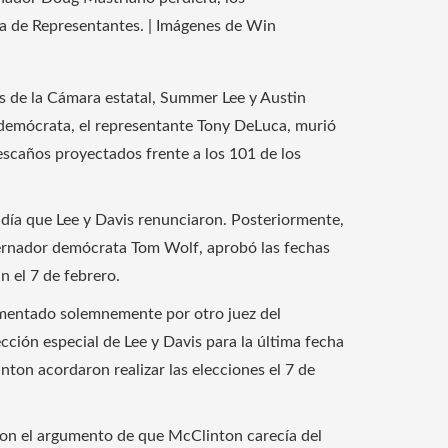
a de Representantes. | Imágenes de Win
 de la Cámara estatal, Summer Lee y Austin
 demócrata, el representante Tony DeLuca, murió
escaños proyectados frente a los 101 de los
día que Lee y Davis renunciaron. Posteriormente,
obernador demócrata Tom Wolf, aprobó las fechas
n el 7 de febrero.
amentado solemnemente por otro juez del
cción especial de Lee y Davis para la última fecha
ton acordaron realizar las elecciones el 7 de
con el argumento de que McClinton carecía del