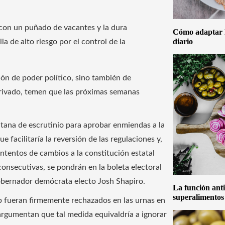
con un puñado de vacantes y la dura
Cómo adaptar la
diario
lla de alto riesgo por el control de la
ón de poder político, sino también de
privado, temen que las próximas semanas
entana de escrutinio para aprobar enmiendas a la
e facilitaría la reversión de las regulaciones y,
intentos de cambios a la constitución estatal
consecutivas, se pondrán en la boleta electoral
 gobernador demócrata electo Josh Shapiro.
La función anti
superalimentos
p fueran firmemente rechazados en las urnas en
argumentan que tal medida equivaldría a ignorar