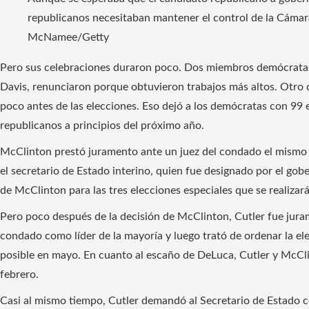
republicanos necesitaban mantener el control de la Cámar
McNamee/Getty
Pero sus celebraciones duraron poco. Dos miembros demócratas
Davis, renunciaron porque obtuvieron trabajos más altos. Otro
poco antes de las elecciones. Eso dejó a los demócratas con 99 
republicanos a principios del próximo año.
McClinton prestó juramento ante un juez del condado el mismo 
el secretario de Estado interino, quien fue designado por el g
de McClinton para las tres elecciones especiales que se realizará
Pero poco después de la decisión de McClinton, Cutler fue jur
condado como líder de la mayoría y luego trató de ordenar la ele
posible en mayo. En cuanto al escaño de DeLuca, Cutler y McClin
febrero.
Casi al mismo tiempo, Cutler demandó al Secretario de Estado 