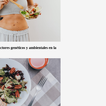
actores genéticos y ambientales en la