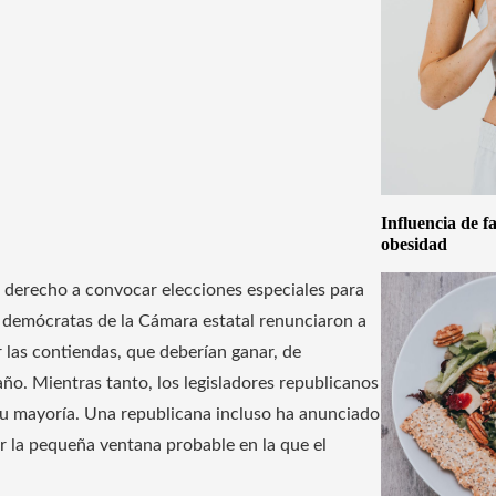
Influencia de f
obesidad
e derecho a convocar elecciones especiales para
 demócratas de la Cámara estatal renunciaron a
 las contiendas, que deberían ganar, de
año. Mientras tanto, los legisladores republicanos
su mayoría. Una republicana incluso ha anunciado
r la pequeña ventana probable en la que el