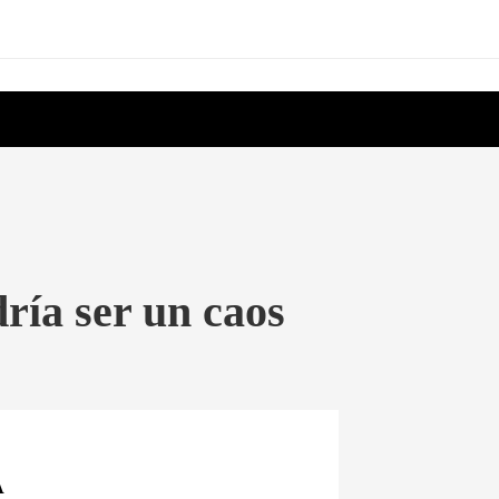
dría ser un caos
A