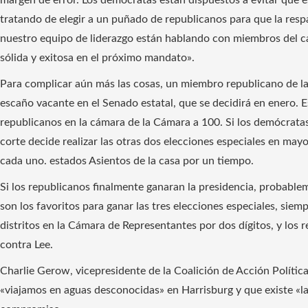
tratando de elegir a un puñado de republicanos para que la res
nuestro equipo de liderazgo están hablando con miembros del c
sólida y exitosa en el próximo mandato».
Para complicar aún más las cosas, un miembro republicano de la
escaño vacante en el Senado estatal, que se decidirá en enero. E
republicanos en la cámara de la Cámara a 100. Si los demócrata
corte decide realizar las otras dos elecciones especiales en may
cada uno. estados Asientos de la casa por un tiempo.
Si los republicanos finalmente ganaran la presidencia, probable
son los favoritos para ganar las tres elecciones especiales, sie
distritos en la Cámara de Representantes por dos dígitos, y los
contra Lee.
Charlie Gerow, vicepresidente de la Coalición de Acción Polític
«viajamos en aguas desconocidas» en Harrisburg y que existe «la