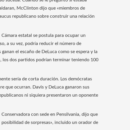
paldaran, McClinton dijo que «miembros de
aucus republicano sobre construir una relación
 Cámara estatal se postula para ocupar un
so, a su vez, podría reducir el número de
s ganan el escaño de DeLuca como se espera y la
o, los dos partidos podrían terminar teniendo 100
mente sería de corta duración. Los demócratas
mpre que ocurran. Davis y DeLuca ganaron sus
 republicanos ni siquiera presentaron un oponente
a Conservadora con sede en Pensilvania, dijo que
 posibilidad de sorpresas», incluido un orador de