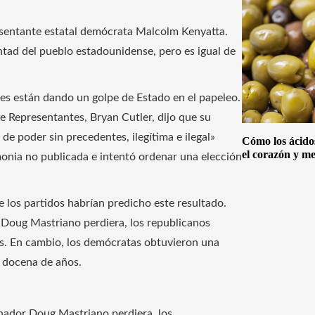
epresentante estatal demócrata Malcolm Kenyatta.
ntad del pueblo estadounidense, pero es igual de
nes están dando un golpe de Estado en el papeleo.
e Representantes, Bryan Cutler, dijo que su
 poder sin precedentes, ilegítima e ilegal»
Cómo los ácido
el corazón y me
onia no publicada e intentó ordenar una elección
.
 los partidos habrían predicho este resultado.
Doug Mastriano perdiera, los republicanos
s. En cambio, los demócratas obtuvieron una
 docena de años.
nador Doug Mastriano perdiera, los