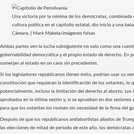
Una victoria por la mínima de los demócratas, combinada 
cultura política en el capitolio estatal, dio inicio a una bata
Cámara. | Mark Makela/imágenes falsas
Ambas partes ven la lucha subsiguiente no solo como una cuesti
gobernabilidad democrática y el propio estado de derecho. En 
sumerjan al estado en un caos sin precedentes.
Si los legisladores republicanos tienen éxito, podrían usar su v
constitución que requieran la identificación de los votantes, lo qu
potencialmente, incluso la limitación del derecho al aborto. Los 
aprobados en la última sesión y, si se aprueban en dos sesiones 
para que los votantes los revisen sin necesidad de la firma del
Después de que los republicanos antiabortistas aliados de Trum
las elecciones de mitad de período de este año, los demócratas 