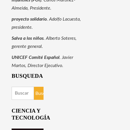
Infantiles (POI)
. Carlos Martínez-
Almeida, Presidente.
proyecto solidario
. Adolfo Lacuesta,
presidente.
Salva a los niños
. Alberto Soteres,
gerente general.
UNICEF Comité Español
. Javier
Martos, Director Ejecutivo.
BUSQUEDA
Buscar:
CIENCIA Y
TECNOLOGÍA