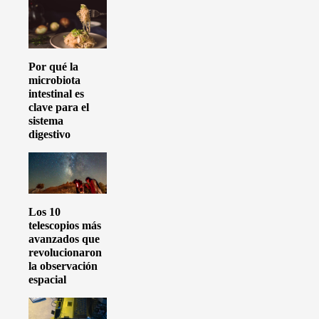
Por qué la
microbiota
intestinal es
clave para el
sistema
digestivo
Los 10
telescopios más
avanzados que
revolucionaron
la observación
espacial