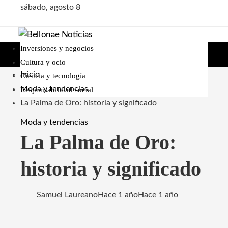
sábado, agosto 8
Inversiones y negocios
Cultura y ocio
Inicio
Ciencia y tecnología
Moda y tendencias
Responsabilidad social
La Palma de Oro: historia y significado
Moda y tendencias
La Palma de Oro:
historia y significado
Samuel Laureano
Hace 1 año
Hace 1 año