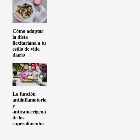
Cómo adaptar
la dieta
flexitariana a tu
estilo de vida
diario
La función
antiinflamatoria
y
anticancerígena
de los
superalimentos