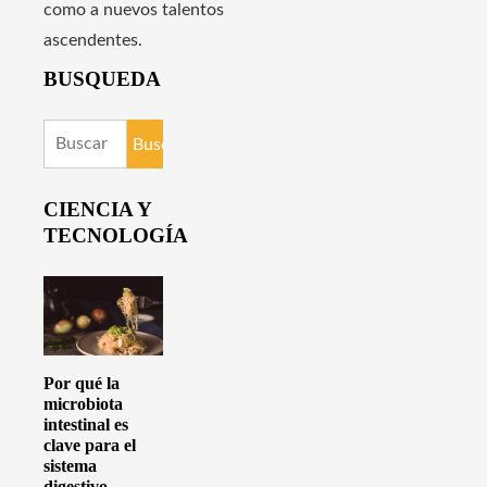
como a nuevos talentos
ascendentes.
BUSQUEDA
Buscar:
CIENCIA Y
TECNOLOGÍA
Por qué la
microbiota
intestinal es
clave para el
sistema
digestivo