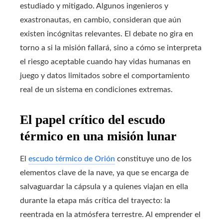
estudiado y mitigado. Algunos ingenieros y
exastronautas, en cambio, consideran que aún
existen incógnitas relevantes. El debate no gira en
torno a si la misión fallará, sino a cómo se interpreta
el riesgo aceptable cuando hay vidas humanas en
juego y datos limitados sobre el comportamiento
real de un sistema en condiciones extremas.
El papel crítico del escudo
térmico en una misión lunar
El
escudo térmico de Orión
constituye uno de los
elementos clave de la nave, ya que se encarga de
salvaguardar la cápsula y a quienes viajan en ella
durante la etapa más crítica del trayecto: la
reentrada en la atmósfera terrestre. Al emprender el