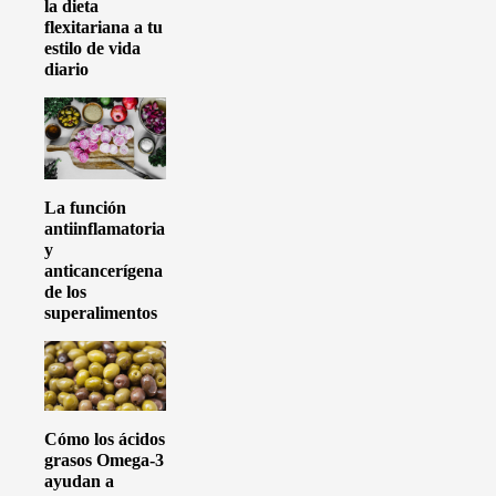
la dieta
flexitariana a tu
estilo de vida
diario
La función
antiinflamatoria
y
anticancerígena
de los
superalimentos
Cómo los ácidos
grasos Omega-3
ayudan a