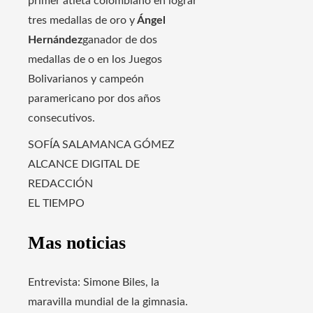
primer atleta colombiano en lograr
tres medallas de oro y
Ángel
Hernández
ganador de dos
medallas de o en los Juegos
Bolivarianos y campeón
paramericano por dos años
consecutivos.
SOFÍA SALAMANCA GÓMEZ
ALCANCE DIGITAL DE
REDACCIÓN
EL TIEMPO
Mas noticias
Entrevista: Simone Biles, la
maravilla mundial de la gimnasia.