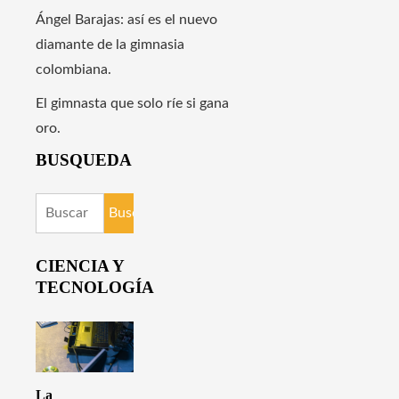
Ángel Barajas: así es el nuevo
diamante de la gimnasia
colombiana.
El gimnasta que solo ríe si gana
oro.
BUSQUEDA
Buscar:
CIENCIA Y
TECNOLOGÍA
La