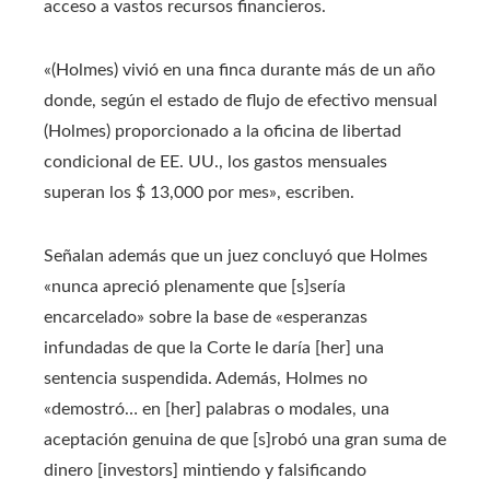
acceso a vastos recursos financieros.
«(Holmes) vivió en una finca durante más de un año
donde, según el estado de flujo de efectivo mensual
(Holmes) proporcionado a la oficina de libertad
condicional de EE. UU., los gastos mensuales
superan los $ 13,000 por mes», escriben.
Señalan además que un juez concluyó que Holmes
«nunca apreció plenamente que [s]sería
encarcelado» sobre la base de «esperanzas
infundadas de que la Corte le daría [her] una
sentencia suspendida. Además, Holmes no
«demostró… en [her] palabras o modales, una
aceptación genuina de que [s]robó una gran suma de
dinero [investors] mintiendo y falsificando