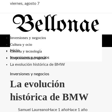
viernes, agosto 7
Inversiones y negocios
Cultura y ocio
Inicio
Ciencia y tecnología
Inversiones y negocios
Responsabilidad social
La evolución histórica de BMW
Inversiones y negocios
La evolución
histórica de BMW
Samuel Laureano
Hace 1 año
Hace 1 año