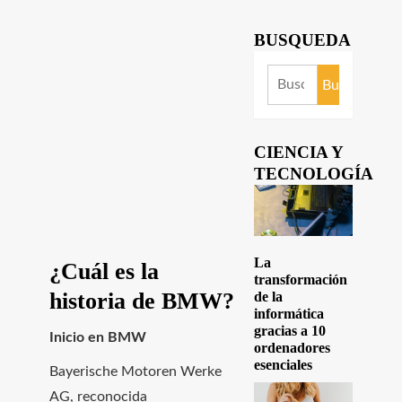
BUSQUEDA
Buscar:
CIENCIA Y
TECNOLOGÍA
La
¿Cuál es la
transformación
historia de BMW?
de la
informática
gracias a 10
Inicio en BMW
ordenadores
esenciales
Bayerische Motoren Werke
AG, reconocida