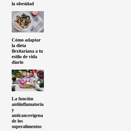
la obesidad
Cómo adaptar
la dieta
flexitariana a tu
estilo de vida
diario
La función
antiinflamatoria
y
anticancerígena
de los
superalimentos