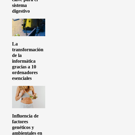
sistema
digestivo
La
transformación
de la
informática
gracias a 10
ordenadores
esenciales
Influencia de
factores
genéticos y
ambientales en