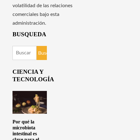
volatilidad de las relaciones
comerciales bajo esta
administración.
BUSQUEDA
Buscar:
CIENCIA Y
TECNOLOGÍA
Por qué la
microbiota
intestinal es
clave para el