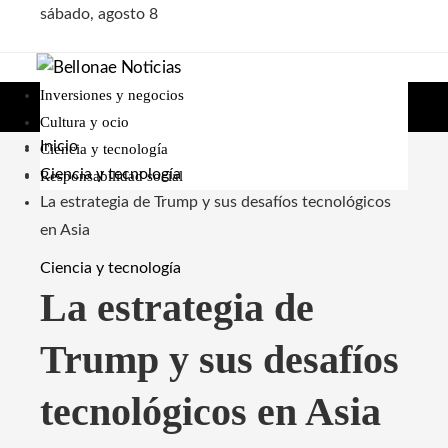
sábado, agosto 8
Inversiones y negocios
Cultura y ocio
Inicio
Ciencia y tecnología
Ciencia y tecnología
Responsabilidad social
La estrategia de Trump y sus desafíos tecnológicos
en Asia
Ciencia y tecnología
La estrategia de
Trump y sus desafíos
tecnológicos en Asia