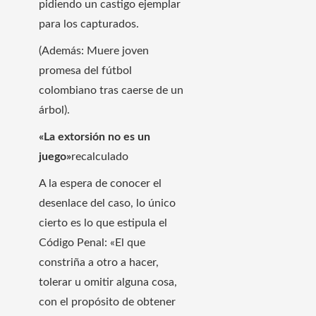
pidiendo un castigo ejemplar
para los capturados.
(Además: Muere joven
promesa del fútbol
colombiano tras caerse de un
árbol).
«La extorsión no es un
juego»
recalculado
A la espera de conocer el
desenlace del caso, lo único
cierto es lo que estipula el
Código Penal: «El que
constriña a otro a hacer,
tolerar u omitir alguna cosa,
con el propósito de obtener