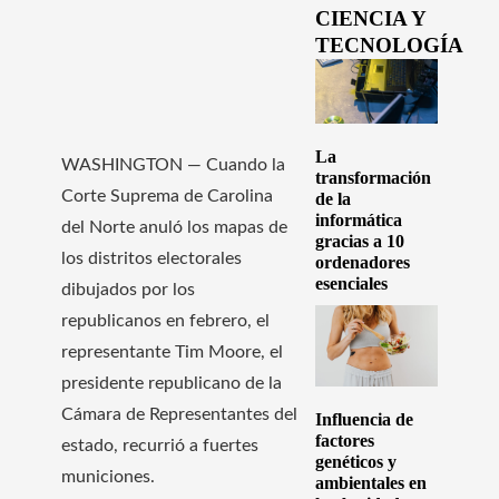
CIENCIA Y
TECNOLOGÍA
La
WASHINGTON — Cuando la
transformación
Corte Suprema de Carolina
de la
informática
del Norte anuló los mapas de
gracias a 10
los distritos electorales
ordenadores
esenciales
dibujados por los
republicanos en febrero, el
representante Tim Moore, el
presidente republicano de la
Cámara de Representantes del
Influencia de
factores
estado, recurrió a fuertes
genéticos y
municiones.
ambientales en