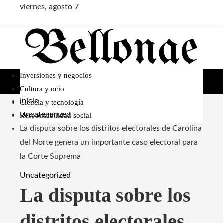
viernes, agosto 7
Inversiones y negocios
Cultura y ocio
Inicio
Ciencia y tecnología
Uncategorized
Responsabilidad social
La disputa sobre los distritos electorales de Carolina
del Norte genera un importante caso electoral para
la Corte Suprema
Uncategorized
La disputa sobre los
distritos electorales