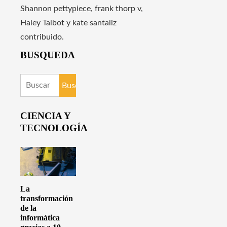
Shannon pettypiece, frank thorp v,
Haley Talbot y kate santaliz
contribuido.
BUSQUEDA
Buscar:
CIENCIA Y
TECNOLOGÍA
La
transformación
de la
informática