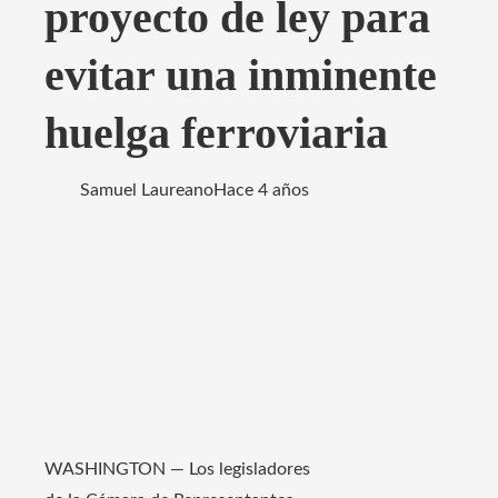
proyecto de ley para
evitar una inminente
huelga ferroviaria
Samuel Laureano
Hace 4 años
WASHINGTON — Los legisladores