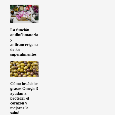
La función
antiinflamatoria
y
anticancerígena
de los
superalimentos
Cómo los ácidos
grasos Omega-3
ayudan a
proteger el
corazón y
mejorar la
salud