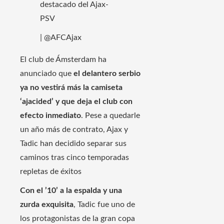
destacado del Ajax-
PSV
| @AFCAjax
El club de Ámsterdam ha
anunciado que
el delantero serbio
ya no vestirá más la camiseta
‘ajacided’ y que deja el club con
efecto inmediato
. Pese a quedarle
un año más de contrato, Ajax y
Tadic han decidido separar sus
caminos tras cinco temporadas
repletas de éxitos
Con el ’10’ a la espalda y una
zurda exquisita
, Tadic fue uno de
los protagonistas de la gran copa