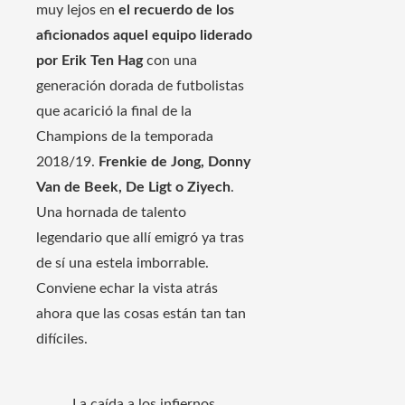
muy lejos en
el recuerdo de los
aficionados aquel equipo liderado
por Erik Ten Hag
con una
generación dorada de futbolistas
que acarició la final de la
Champions de la temporada
2018/19.
Frenkie de Jong, Donny
Van de Beek, De Ligt o Ziyech
.
Una hornada de talento
legendario que allí emigró ya tras
de sí una estela imborrable.
Conviene echar la vista atrás
ahora que las cosas están tan tan
difíciles.
La caída a los infiernos