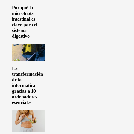
Por qué la
microbiota
intestinal es
clave para el
sistema
digestivo
La
transformación
de la
informática
gracias a 10
ordenadores
esenciales