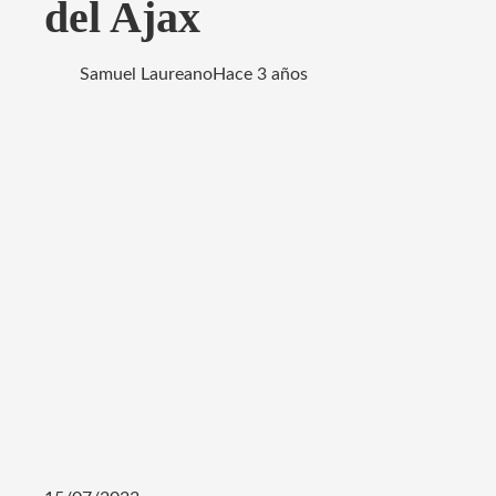
del Ajax
Samuel Laureano
Hace 3 años