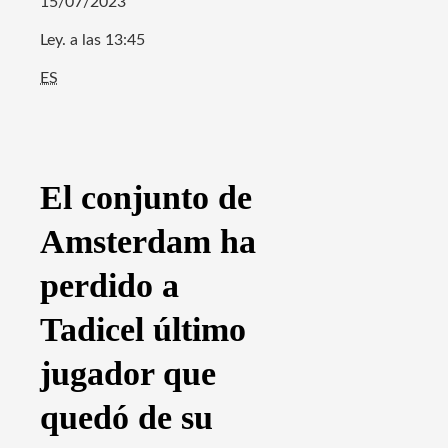
15/07/2023
Ley. a las 13:45
ES
El conjunto de
Amsterdam ha
perdido a
Tadic
el último
jugador que
quedó de su