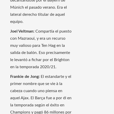
decantándose por el Bayern de
Múnich el pasado verano. Era el
lateral derecho titular de aquel
equipo.
Joel Veltman:
Compartía el puesto
con Mazraoui, y era un recurso
muy valioso para Ten Hag en la
salida de balón. Eso precisamente
le levantó a fichar por el Brighton
en la temporada 2020/21.
Frankie de Jong:
El estandarte y el
primer nombre que se vie à la
cabeza cuando uno piensa en
aquel Ajax. El Barça fue a por él en
la temporada según el éxito en
Champions y pagó 86 millones por