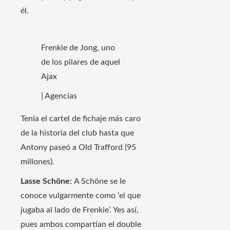
él.
Frenkie de Jong, uno
de los pilares de aquel
Ajax
| Agencias
Tenía el cartel de fichaje más caro
de la historia del club hasta que
Antony paseó a Old Trafford (95
millones).
Lasse Schöne:
A Schöne se le
conoce vulgarmente como ‘el que
jugaba al lado de Frenkie’. Yes así,
pues ambos compartían el double