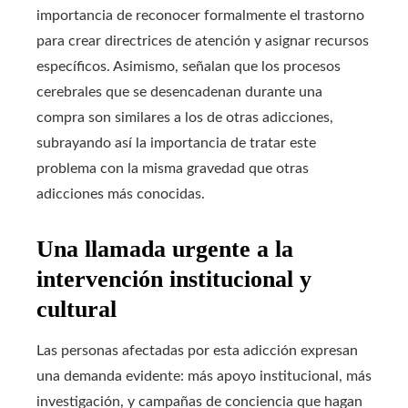
importancia de reconocer formalmente el trastorno
para crear directrices de atención y asignar recursos
específicos. Asimismo, señalan que los procesos
cerebrales que se desencadenan durante una
compra son similares a los de otras adicciones,
subrayando así la importancia de tratar este
problema con la misma gravedad que otras
adicciones más conocidas.
Una llamada urgente a la
intervención institucional y
cultural
Las personas afectadas por esta adicción expresan
una demanda evidente: más apoyo institucional, más
investigación, y campañas de conciencia que hagan