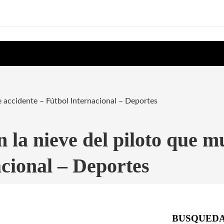
e accidente – Fútbol Internacional – Deportes
 la nieve del piloto que m
acional – Deportes
BUSQUED