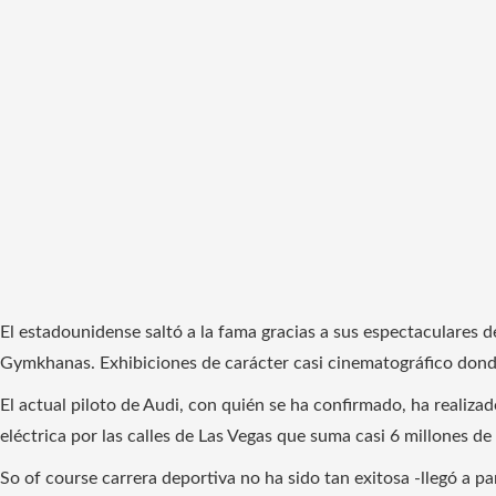
El estadounidense saltó a la fama gracias a sus espectaculare
Gymkhanas. Exhibiciones de carácter casi cinematográfico donde
El actual piloto de Audi, con quién se ha confirmado, ha realiz
eléctrica por las calles de Las Vegas que suma casi 6 millones d
So of course carrera deportiva no ha sido tan exitosa -llegó a p