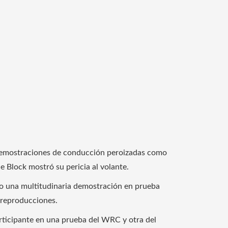
s demostraciones de conducción peroizadas como
 Block mostró su pericia al volante.
ado una multitudinaria demostración en prueba
e reproducciones.
articipante en una prueba del WRC y otra del