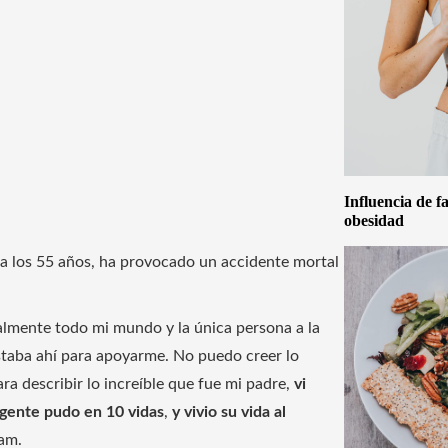
Influencia de f
obesidad
s a los 55 años, ha provocado un accidente mortal
ealmente todo mi mundo y la única persona a la
staba ahí para apoyarme. No puedo creer lo
a describir lo increíble que fue mi padre,
vi
a gente pudo en 10 vidas
,
y vivio su vida al
ram.