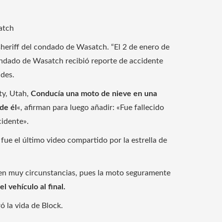
atch
 sheriff del condado de Wasatch. “El 2 de enero de
ndado de Wasatch recibió reporte de accidente
ades.
ty, Utah,
Conducía una moto de nieve en una
de él
«, afirman para luego añadir: «Fue fallecido
cidente».
fue el último video compartido por la estrella de
 en muy circunstancias, pues la moto seguramente
el vehículo al final.
 la vida de Block.