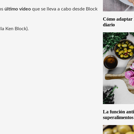
cos
último vídeo
que se lleva a cabo desde Block
Cómo adaptar la
diario
lla Ken Block).
La función anti
superalimentos