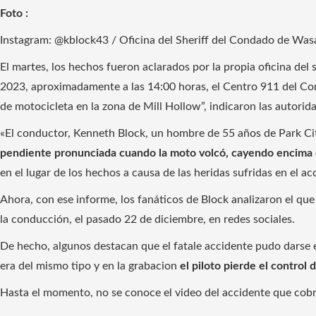
Foto :
Instagram: @kblock43 / Oficina del Sheriff del Condado de Was
El martes, los hechos fueron aclarados por la propia oficina del
2023, aproximadamente a las 14:00 horas, el Centro 911 del Co
de motocicleta en la zona de Mill Hollow”, indicaron las autorid
«El conductor, Kenneth Block, un hombre de 55 años de Park Ci
pendiente pronunciada cuando la moto volcó, cayendo encima 
en el lugar de los hechos a causa de las heridas sufridas en el ac
Ahora, con ese informe, los fanáticos de Block analizaron el que 
la conducción, el pasado 22 de diciembre, en redes sociales.
De hecho, algunos destacan que el fatale accidente pudo darse
era del mismo tipo y en la grabacion
el piloto pierde el control d
Hasta el momento, no se conoce el video del accidente que cobró