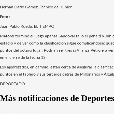
Hernán Darío Gómez, Técnico del Junior.
Foto :
Juan Pablo Rueda. EL TIEMPO
Matorel terminó el juego apenas Sandoval falló el penalti y Jun
estadio y de ver cómo la clasificación sigue complicándose: quedó
puntos del octavo lugar. Podrían ser tres si Alianza Petrolera v
en el cierre de la fecha 13.
Los ajedrezados, en cambio, están cerca de asegurar la clasifica
puntos en el tablero y sus terceros detrás de Millonarios y Águi
DEPORTADO
Más notificaciones de Deporte