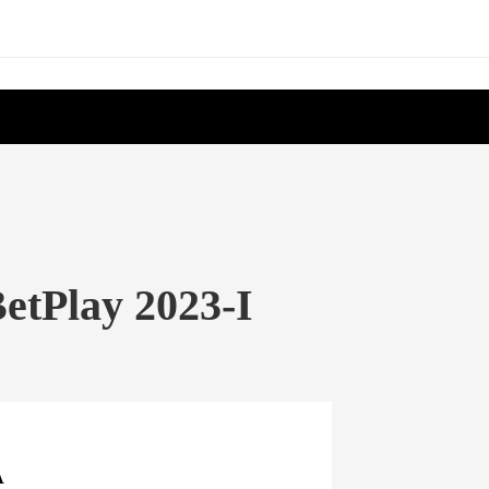
BetPlay 2023-I
A