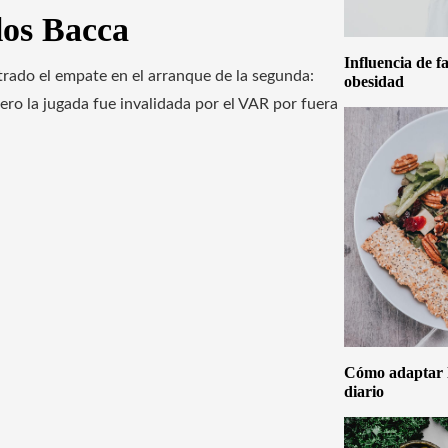
rlos Bacca
Influencia de f
rado el empate en el arranque de la segunda:
obesidad
ero la jugada fue invalidada por el VAR por fuera
Cómo adaptar la
diario