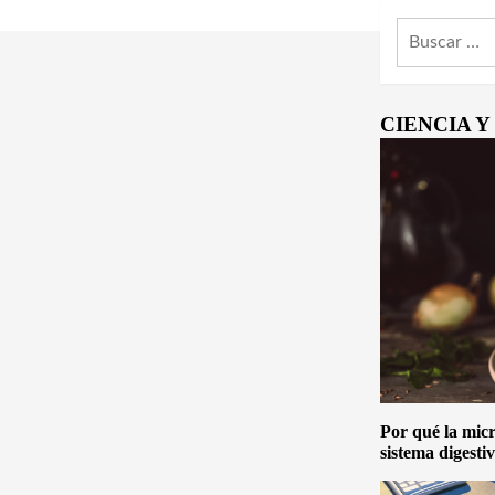
Buscar:
CIENCIA 
Por qué la micro
sistema digesti