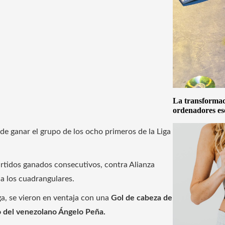
La transformaci
ordenadores es
 de ganar el grupo de los ocho primeros de la Liga
artidos ganados consecutivos, contra Alianza
 a los cuadrangulares.
a, se vieron en ventaja con una
Gol de cabeza de
o del venezolano Ángelo Peña.