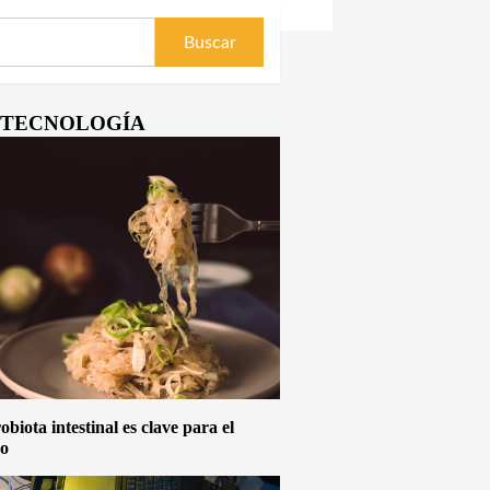
Y TECNOLOGÍA
biota intestinal es clave para el
vo