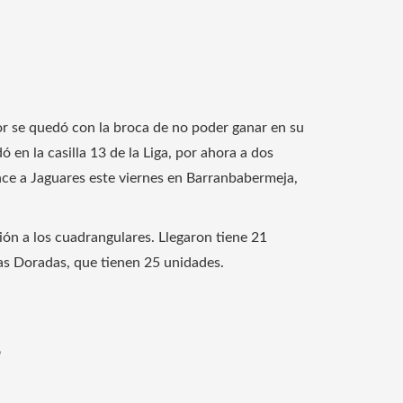
ior se quedó con la broca de no poder ganar en su
 en la casilla 13 de la Liga, por ahora a dos
ence a Jaguares este viernes en Barranbabermeja,
ción a los cuadrangulares. Llegaron tiene 21
las Doradas, que tienen 25 unidades.
s