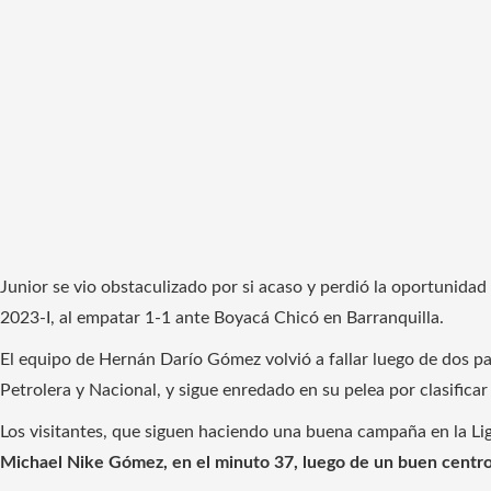
Junior se vio obstaculizado por si acaso y perdió la oportunidad
2023-I, al empatar 1-1 ante Boyacá Chicó en Barranquilla.
El equipo de Hernán Darío Gómez volvió a fallar luego de dos p
Petrolera y Nacional, y sigue enredado en su pelea por clasificar
Los visitantes, que siguen haciendo una buena campaña en la Lig
Michael Nike Gómez, en el minuto 37, luego de un buen centr