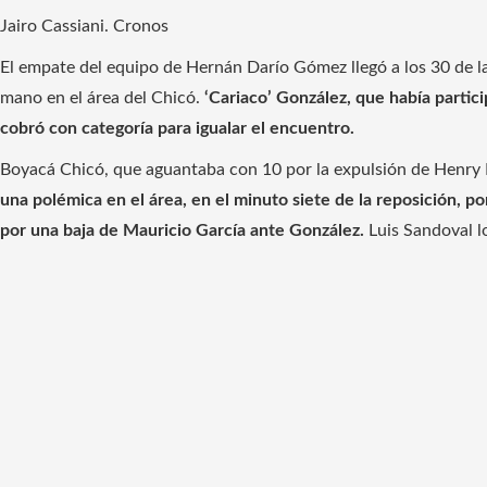
Jairo Cassiani. Cronos
El empate del equipo de Hernán Darío Gómez llegó a los 30 de l
mano en el área del Chicó.
‘Cariaco’ González, que había partic
cobró con categoría para igualar el encuentro.
Boyacá Chicó, que aguantaba con 10 por la expulsión de Henry P
una polémica en el área, en el minuto siete de la reposición, po
por una baja de Mauricio García ante González.
Luis Sandoval l