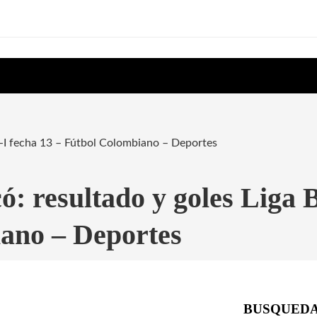
3-I fecha 13 – Fútbol Colombiano – Deportes
ó: resultado y goles Liga 
iano – Deportes
BUSQUED