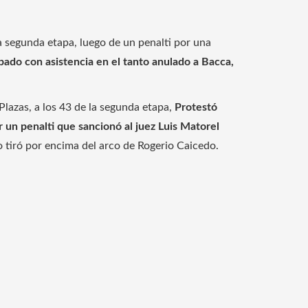
a segunda etapa, luego de un penalti por una
ipado con asistencia en el tanto anulado a Bacca,
lazas, a los 43 de la segunda etapa,
Protestó
r un penalti que sancionó al juez Luis Matorel
o tiró por encima del arco de Rogerio Caicedo.