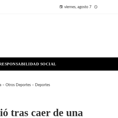
viernes, agosto 7
RESPONSABILIDAD SOCIAL
ana – Otros Deportes – Deportes
ió tras caer de una