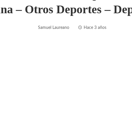
na – Otros Deportes – De
Samuel Laureano
Hace 3 años