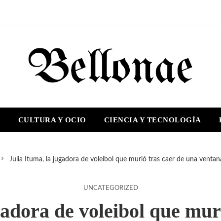
S
CULTURA Y OCIO
CIENCIA Y TECNOLOGÍA
Julia Ituma, la jugadora de voleibol que murió tras caer de una vent
UNCATEGORIZED
gadora de voleibol que mur