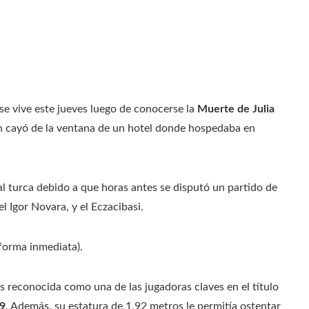
e vive este jueves luego de conocerse la
Muerte de Julia
n cayó de la ventana de un hotel donde hospedaba en
al turca debido a que horas antes se disputó un partido de
l Igor Novara, y el Eczacibasi.
forma inmediata).
 es reconocida como una de las jugadoras claves en el título
9
. Además, su estatura de 1,92 metros le permitía ostentar