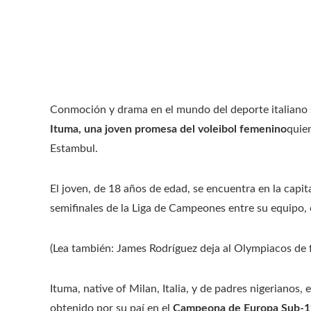
Conmoción y drama en el mundo del deporte italiano s
Ituma, una joven promesa del voleibol femenino
quie
Estambul.
El joven, de 18 años de edad, se encuentra en la capit
semifinales de la Liga de Campeones entre su equipo, e
(Lea también: James Rodríguez deja al Olympiacos de 
Ituma, native of Milan, Italia, y de padres nigerianos,
obtenido por su paí en el
Campeona de Europa Sub-1