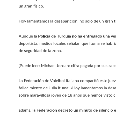
un gran físico.
Hoy lamentamos la desaparición, no solo de un gran t
Aunque la
Policía de Turquía no ha entregado una ver
deportista, medios locales señalan que Ituma se habr
de seguridad de la zona.
(Puede leer: Michael Jordan: cifra pagada por sus zapa
La Federación de Voleibol Italiana compartió este ju
fallecimiento de Julia Ituma: «Hoy lamentamos la desa
sobre maravillosa joven de 18 años que hemos visto cr
adams,
la Federación decretó un minuto de silencio 