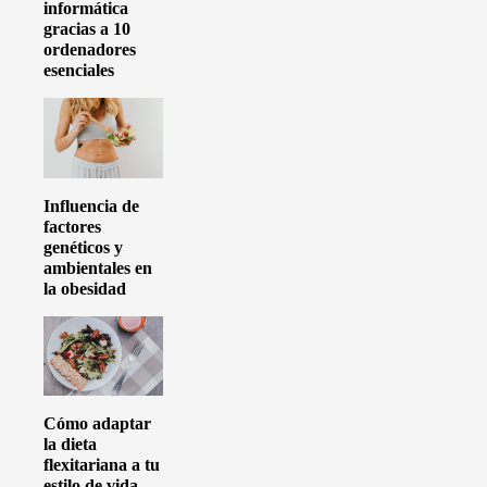
informática
gracias a 10
ordenadores
esenciales
Influencia de
factores
genéticos y
ambientales en
la obesidad
Cómo adaptar
la dieta
flexitariana a tu
estilo de vida