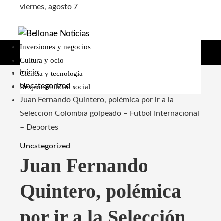
viernes, agosto 7
Inversiones y negocios
Cultura y ocio
Inicio
Ciencia y tecnología
Uncategorized
Responsabilidad social
Juan Fernando Quintero, polémica por ir a la
Selección Colombia golpeado – Fútbol Internacional
– Deportes
Uncategorized
Juan Fernando
Quintero, polémica
por ir a la Selección