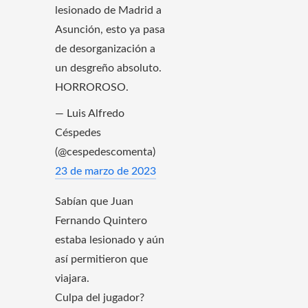
lesionado de Madrid a
Asunción, esto ya pasa
de desorganización a
un desgreño absoluto.
HORROROSO.
— Luis Alfredo
Céspedes
(@cespedescomenta)
23 de marzo de 2023
Sabían que Juan
Fernando Quintero
estaba lesionado y aún
así permitieron que
viajara.
Culpa del jugador?