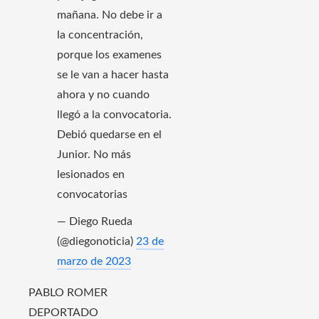
mañana. No debe ir a
la concentración,
porque los examenes
se le van a hacer hasta
ahora y no cuando
llegó a la convocatoria.
Debió quedarse en el
Junior. No más
lesionados en
convocatorias
— Diego Rueda
(@diegonoticia)
23 de
marzo de 2023
PABLO ROMER
DEPORTADO