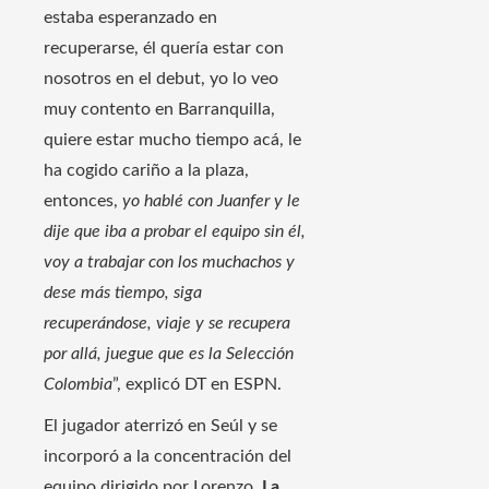
estaba esperanzado en
recuperarse, él quería estar con
nosotros en el debut, yo lo veo
muy contento en Barranquilla,
quiere estar mucho tiempo acá, le
ha cogido cariño a la plaza,
entonces,
yo hablé con Juanfer y le
dije que iba a probar el equipo sin él,
voy a trabajar con los muchachos y
dese más tiempo, siga
recuperándose, viaje y se recupera
por allá, juegue que es la Selección
Colombia
”, explicó DT en ESPN.
El jugador aterrizó en Seúl y se
incorporó a la concentración del
equipo dirigido por Lorenzo.
La