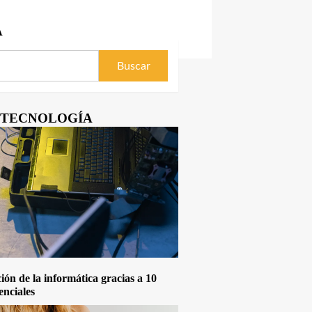
A
Y TECNOLOGÍA
ón de la informática gracias a 10
enciales