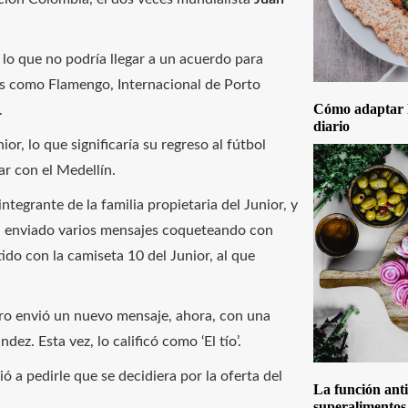
 lo que no podría llegar a un acuerdo para
os como Flamengo, Internacional de Porto
Cómo adaptar la
.
diario
r, lo que significaría su regreso al fútbol
ar con el Medellín.
ntegrante de la familia propietaria del Junior, y
ha enviado varios mensajes coqueteando con
ido con la camiseta 10 del Junior, al que
ero envió un nuevo mensaje, ahora, con una
ez. Esta vez, lo calificó como ‘El tío’.
ó a pedirle que se decidiera por la oferta del
La función anti
superalimentos