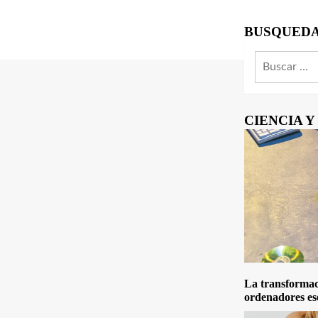
BUSQUED
Buscar:
CIENCIA 
La transformaci
ordenadores es