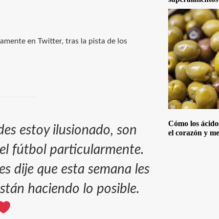
ente en Twitter, tras la pista de los
Cómo los ácido
es estoy ilusionado, son
el corazón y me
el fútbol particularmente.
es dije que esta semana les
están haciendo lo posible.