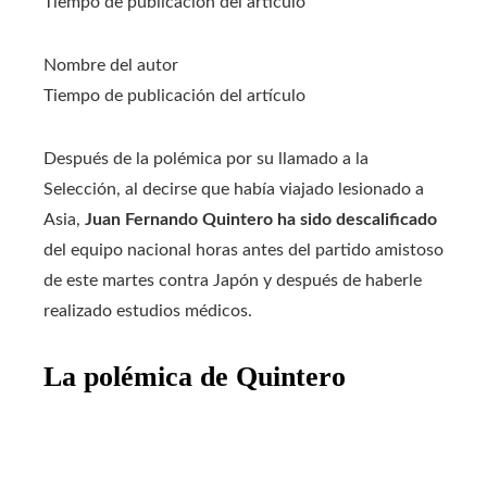
Tiempo de publicación del artículo
Nombre del autor
Tiempo de publicación del artículo
Después de la polémica por su llamado a la
Selección, al decirse que había viajado lesionado a
Asia,
Juan Fernando Quintero ha sido descalificado
del equipo nacional horas antes del partido amistoso
de este martes contra Japón y después de haberle
realizado estudios médicos.
La polémica de Quintero