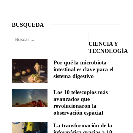
BUSQUEDA
Buscar:
CIENCIA Y
TECNOLOGÍA
Por qué la microbiota
intestinal es clave para el
sistema digestivo
Los 10 telescopios más
avanzados que
revolucionaron la
observación espacial
La transformación de la
informática gracias a 10