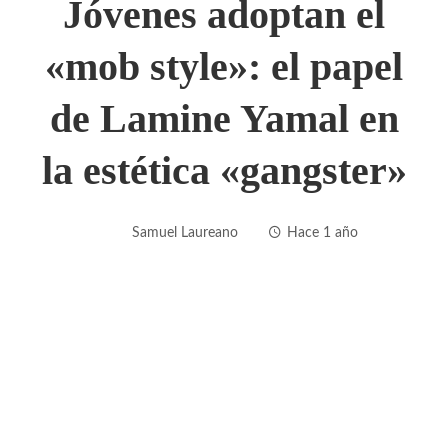
Jóvenes adoptan el
«mob style»: el papel
de Lamine Yamal en
la estética «gangster»
Samuel Laureano
Hace 1 año