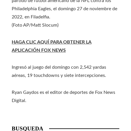
partido de fútbol americano de la NFL contra los
Philadelphia Eagles, el domingo 27 de noviembre de
2022, en Filadelfia.
(Foto AP/Matt Slocum)
HAGA CLIC AQUÍ PARA OBTENER LA
APLICACIÓN FOX NEWS
Ingresó al juego del domingo con 2,542 yardas
aéreas, 19 touchdowns y siete intercepciones.
Ryan Gaydos es el editor de deportes de Fox News
Digital.
BUSQUEDA