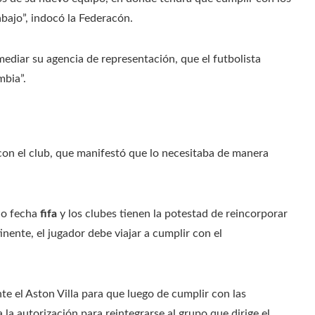
bajo”, indocó la Federacón.
ediar su agencia de representación, que el futbolista
mbia”.
on el club, que manifestó que lo necesitaba de manera
jo fecha
fifa
y los clubes tienen la potestad de reincorporar
nente, el jugador debe viajar a cumplir con el
nte el Aston Villa para que luego de cumplir con las
 la autorización para reintegrarse al grupo que dirige el