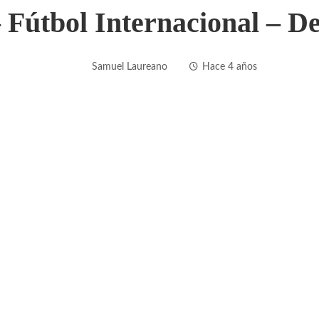
– Fútbol Internacional – D
Samuel Laureano
Hace 4 años