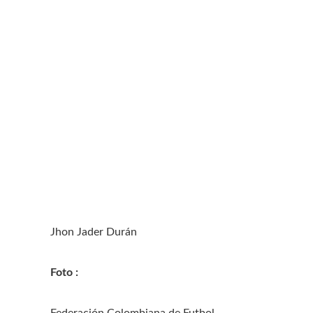
Jhon Jader Durán
Foto :