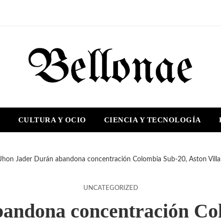
S
CULTURA Y OCIO
CIENCIA Y TECNOLOGÍA
Jhon Jader Durán abandona concentración Colombia Sub-20, Aston Villa 
UNCATEGORIZED
andona concentración Co