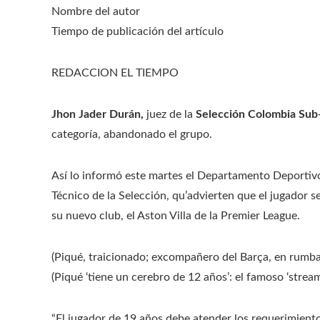
Nombre del autor
Tiempo de publicación del artículo
REDACCION EL TIEMPO
Jhon Jader Durán,
juez de la
Selección Colombia Sub
categoría, abandonado el grupo.
Así lo informó este martes el Departamento Deportivo
Técnico de la Selección, qu’advierten que el jugador 
su nuevo club, el Aston Villa de la Premier League.
(Piqué, traicionado; excompañero del Barça, en rumba
(Piqué ‘tiene un cerebro de 12 años’: el famoso ‘strea
“El jugador de 19 años debe atender los requerimient