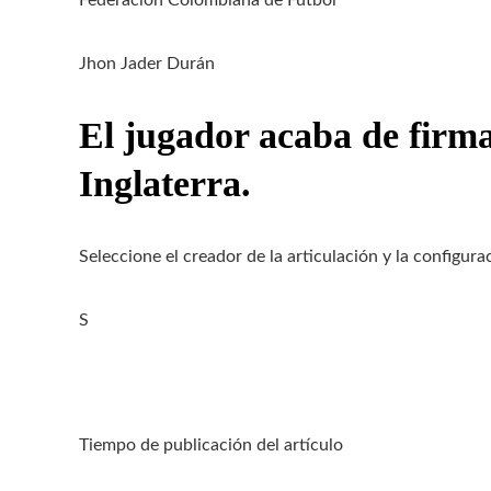
Federación Colombiana de Futbol
Jhon Jader Durán
El jugador acaba de firma
Inglaterra.
Seleccione el creador de la articulación y la configur
S
Tiempo de publicación del artículo