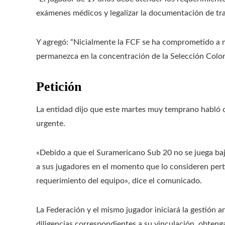
exámenes médicos y legalizar la documentación de tra
Y agregó: “Nicialmente la FCF se ha comprometido a m
permanezca en la concentración de la Selección Colo
Petición
La entidad dijo que este martes muy temprano habló c
urgente.
«Debido a que el Suramericano Sub 20 no se juega ba
a sus jugadores en el momento que lo consideren perti
requerimiento del equipo», dice el comunicado.
La Federación y el mismo jugador iniciará la gestión a
diligencias correspondientes a su vinculación, obtenga